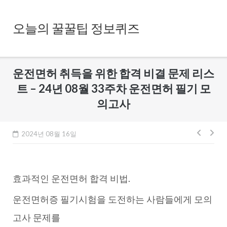
Skip
to
오늘의 꿀꿀팁 정보퀴즈
content
운전면허 취득을 위한 합격 비결 문제 리스
트 – 24년 08월 33주차 운전면허 필기 모
의고사
글
2024년 08월 16일
내
비
효과적인 운전면허 합격 비법.
게
이
운전면허증 필기시험을 도전하는 사람들에게 모의
션
고사 문제를