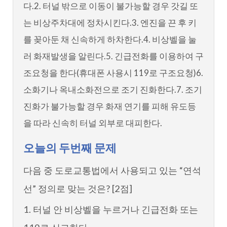
다.2. 터널 밖으로 이동이 불가능할 경우 갓길 또
는 비상주차대에 정차시킨다.3. 엔진을 끈 후 키
를 꽂아둔 채 신속하게 하차한다.4. 비상벨을 눌
러 화재발생을 알린다.5. 긴급전화를 이용하여 구
조요청을 한다(휴대폰 사용시 119로 구조요청)6.
소화기나 옥내소화전으로 조기 진화한다.7. 조기
진화가 불가능할 경우 화재 연기를 피해 유도등
을 따라 신속히 터널 외부로 대피한다.
오늘의 두번째 문제
다음 중 도로교통법에서 사용되고 있는 “연석
선” 정의로 맞는 것은? [2점]
1. 터널 안 비상벨을 누르거나 긴급전화 또는