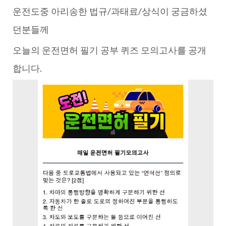
운전도중 아리송한 법규/과태료/상식이 궁금하셨
던분들께
오늘의 운전면허 필기 공부 퀴즈 모의고사를 공개
합니다.