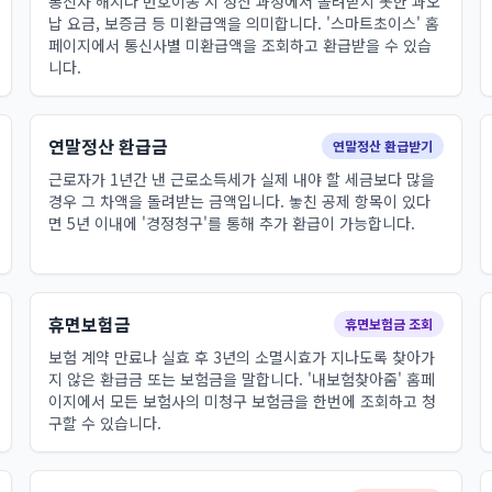
통신사 해지나 번호이동 시 정산 과정에서 돌려받지 못한 과오
납 요금, 보증금 등 미환급액을 의미합니다. '스마트초이스' 홈
페이지에서 통신사별 미환급액을 조회하고 환급받을 수 있습
니다.
연말정산 환급금
연말정산 환급받기
근로자가 1년간 낸 근로소득세가 실제 내야 할 세금보다 많을
경우 그 차액을 돌려받는 금액입니다. 놓친 공제 항목이 있다
면 5년 이내에 '경정청구'를 통해 추가 환급이 가능합니다.
휴면보험금
휴면보험금 조회
보험 계약 만료나 실효 후 3년의 소멸시효가 지나도록 찾아가
지 않은 환급금 또는 보험금을 말합니다. '내보험찾아줌' 홈페
이지에서 모든 보험사의 미청구 보험금을 한번에 조회하고 청
구할 수 있습니다.