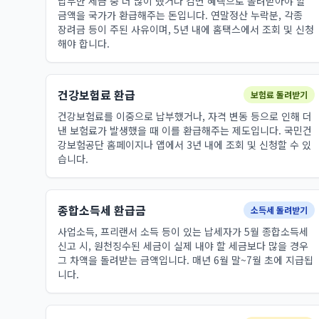
납부한 세금 중 더 많이 냈거나 감면 혜택으로 돌려받아야 할
금액을 국가가 환급해주는 돈입니다. 연말정산 누락분, 각종
장려금 등이 주된 사유이며, 5년 내에 홈택스에서 조회 및 신청
해야 합니다.
건강보험료 환급
보험료 돌려받기
건강보험료를 이중으로 납부했거나, 자격 변동 등으로 인해 더
낸 보험료가 발생했을 때 이를 환급해주는 제도입니다. 국민건
강보험공단 홈페이지나 앱에서 3년 내에 조회 및 신청할 수 있
습니다.
종합소득세 환급금
소득세 돌려받기
사업소득, 프리랜서 소득 등이 있는 납세자가 5월 종합소득세
신고 시, 원천징수된 세금이 실제 내야 할 세금보다 많을 경우
그 차액을 돌려받는 금액입니다. 매년 6월 말~7월 초에 지급됩
니다.