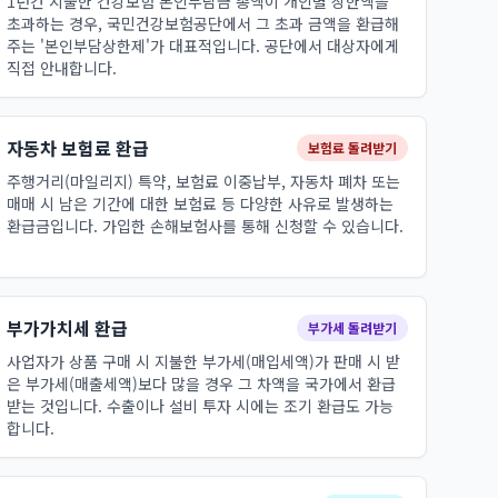
1년간 지불한 건강보험 본인부담금 총액이 개인별 상한액을
초과하는 경우, 국민건강보험공단에서 그 초과 금액을 환급해
주는 '본인부담상한제'가 대표적입니다. 공단에서 대상자에게
직접 안내합니다.
자동차 보험료 환급
보험료 돌려받기
주행거리(마일리지) 특약, 보험료 이중납부, 자동차 폐차 또는
매매 시 남은 기간에 대한 보험료 등 다양한 사유로 발생하는
환급금입니다. 가입한 손해보험사를 통해 신청할 수 있습니다.
부가가치세 환급
부가세 돌려받기
사업자가 상품 구매 시 지불한 부가세(매입세액)가 판매 시 받
은 부가세(매출세액)보다 많을 경우 그 차액을 국가에서 환급
받는 것입니다. 수출이나 설비 투자 시에는 조기 환급도 가능
합니다.