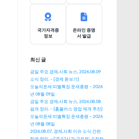
이
션
국가자격증
온라인 증명
정보
서 발급
최신 글
금일 주요 경제,사회 뉴스, 2026.08.09
소식 정리. – [경제 돋보기]
오늘의운세 띠별특징 운세총평 – 2026
년 08월 09일
금일 주요 경제,사회 뉴스, 2026.08.08
쉽게 정리. – [홈플러스 영업 재개 추진]
오늘의운세 띠별특징 운세총평 – 2026
년 08월 08일
2026.08.07, 경제,사회 이슈 소식 간편
하게 정리. – ['주 52시간 근로제' 손질하