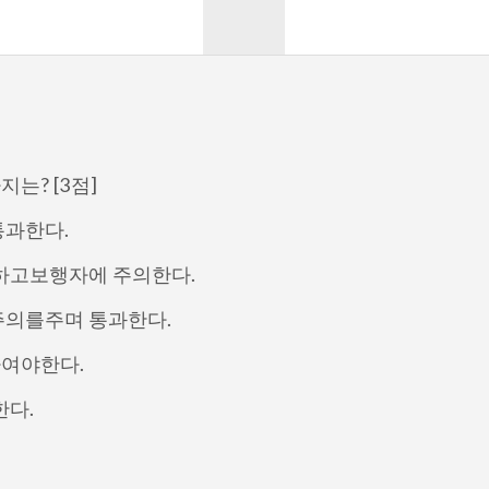
는? [3점]
통과한다.
 하고보행자에 주의한다.
주의를주며 통과한다.
하여야한다.
한다.