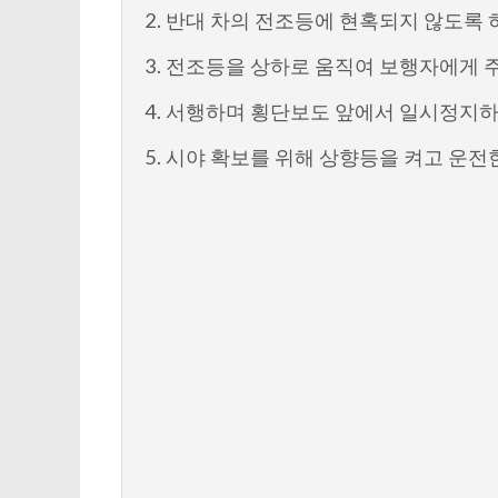
2. 반대 차의 전조등에 현혹되지 않도록
3. 전조등을 상하로 움직여 보행자에게 
4. 서행하며 횡단보도 앞에서 일시정지
5. 시야 확보를 위해 상향등을 켜고 운전