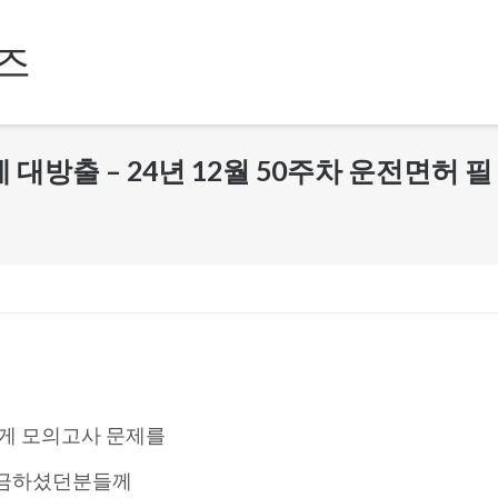
즈
대방출 – 24년 12월 50주차 운전면허 필
게 모의고사 문제를
궁금하셨던분들께