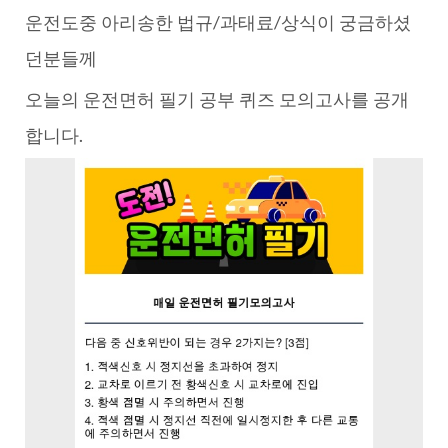
운전도중 아리송한 법규/과태료/상식이 궁금하셨
던분들께
오늘의 운전면허 필기 공부 퀴즈 모의고사를 공개
합니다.