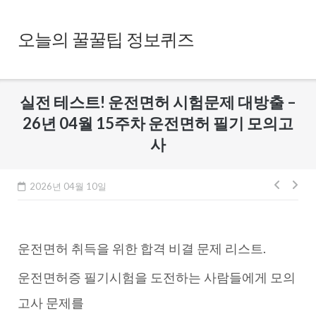
Skip
to
오늘의 꿀꿀팁 정보퀴즈
content
실전 테스트! 운전면허 시험문제 대방출 –
26년 04월 15주차 운전면허 필기 모의고
사
글
2026년 04월 10일
내
비
운전면허 취득을 위한 합격 비결 문제 리스트.
게
이
운전면허증 필기시험을 도전하는 사람들에게 모의
션
고사 문제를