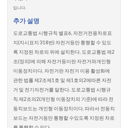
입니다.
추가 설명
도로교통법 시행규칙 별표6, 자전거전용차로표
지(지시표지 318번) 자전거등만 통행할 수 있도
록 지정된 차로의 위에 설치한다. 도로교통법 제2
조(정의)에 의해 자전거등이란 자전거와개인형
이동장치이다. 자전거란 자전거 이용 활성화에
관한 법률 제2조제1호 및 제1호의2에따른 자전
거 및 전기자전거를 말한다. 도로교통법 시행규
칙 제2조의2(개인형 이동장치의 기준)에 따라 전
동킥보드는 개인형 이동장치이다. 따라서 전동킥
보드는 자전거등만 통행할 수있도록 지정된 차로
를 통행할 수 있다.