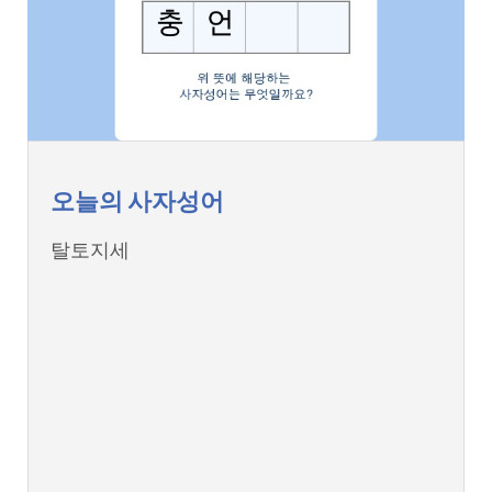
오늘의 사자성어
탈토지세