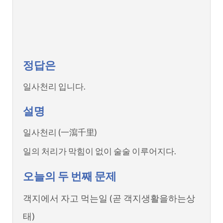
정답은
일사천리 입니다.
설명
일사천리 (一瀉千里)
일의 처리가 막힘이 없이 술술 이루어지다.
오늘의 두 번째 문제
객지에서 자고 먹는일 (곧 객지생활을하는상
태)