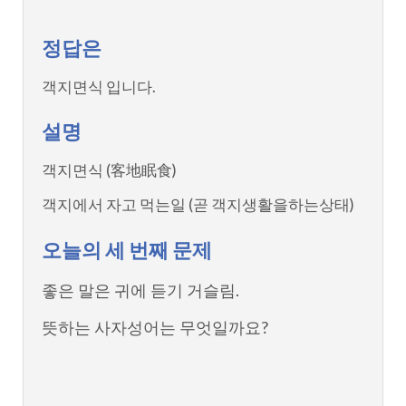
정답은
객지면식 입니다.
설명
객지면식 (客地眠食)
객지에서 자고 먹는일 (곧 객지생활을하는상태)
오늘의 세 번째 문제
좋은 말은 귀에 듣기 거슬림.
뜻하는 사자성어는 무엇일까요?