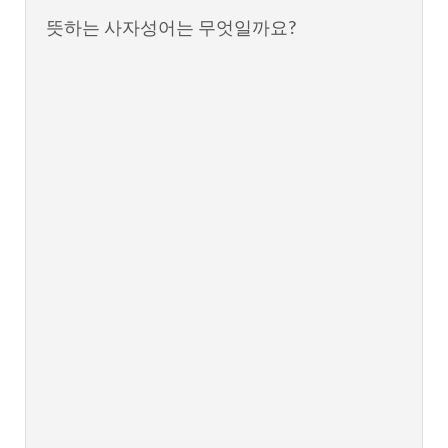
뜻하는 사자성어는 무엇일까요?