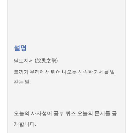
설명
탈토지세 (脫兎之勢)
토끼가 우리에서 뛰어 나오듯 신속한 기세를 일
컫는 말.
오늘의 사자성어 공부 퀴즈 오늘의 문제를 공
개합니다.