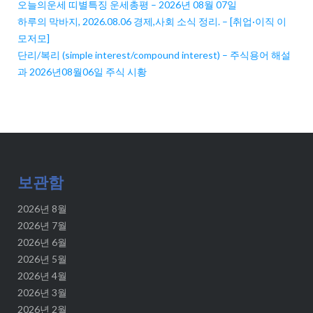
오늘의운세 띠별특징 운세총평 – 2026년 08월 07일
하루의 막바지, 2026.08.06 경제,사회 소식 정리. – [취업·이직 이
모저모]
단리/복리 (simple interest/compound interest) – 주식용어 해설
과 2026년08월06일 주식 시황
보관함
2026년 8월
2026년 7월
2026년 6월
2026년 5월
2026년 4월
2026년 3월
2026년 2월