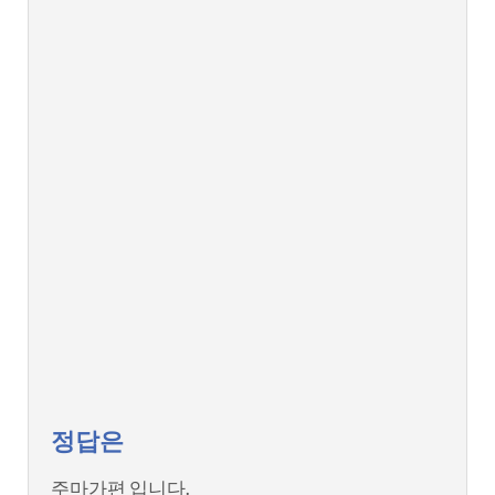
정답은
주마가편 입니다.