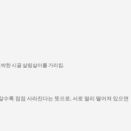
박한 시골 살림살이를 가리킴.
갈수록 점점 사라진다는 뜻으로, 서로 멀리 떨어져 있으면