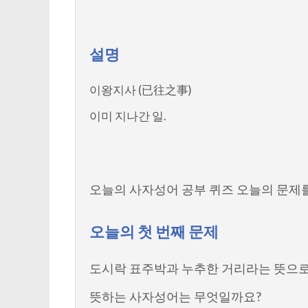
설명
이왕지사 (已往之事)
이미 지나간 일.
오늘의 사자성어 공부 퀴즈 오늘의 문제
오늘의 첫 번째 문제
도시락 표주박과 누추한 거리라는 뜻으로
뜻하는 사자성어는 무엇일까요?