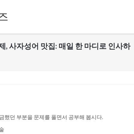
즈
제, 사자성어 맛집: 매일 한 마디로 인사하
금했던 부분을 문제를 풀면서 공부해 봅시다.
예술