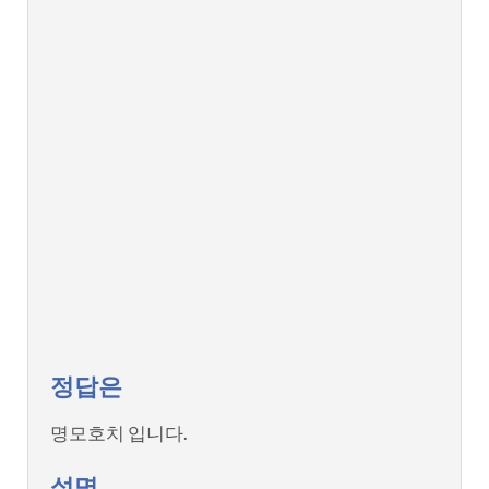
정답은
명모호치 입니다.
설명