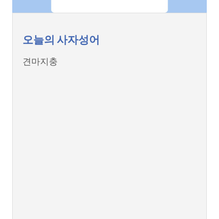
오늘의 사자성어
견마지충