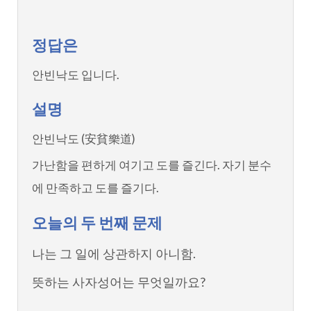
정답은
안빈낙도 입니다.
설명
안빈낙도 (安貧樂道)
가난함을 편하게 여기고 도를 즐긴다. 자기 분수
에 만족하고 도를 즐기다.
오늘의 두 번째 문제
나는 그 일에 상관하지 아니함.
뜻하는 사자성어는 무엇일까요?