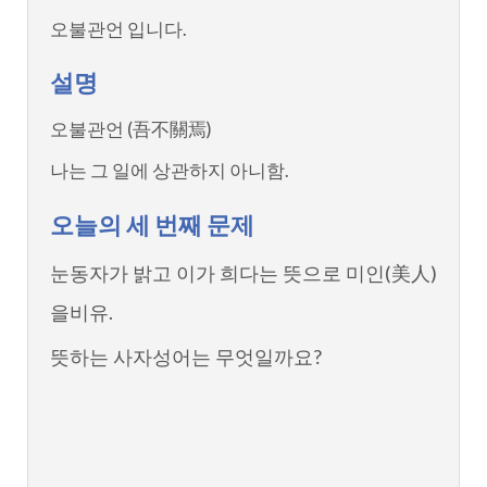
오불관언 입니다.
설명
오불관언 (吾不關焉)
나는 그 일에 상관하지 아니함.
오늘의 세 번째 문제
눈동자가 밝고 이가 희다는 뜻으로 미인(美人)
을비유.
뜻하는 사자성어는 무엇일까요?