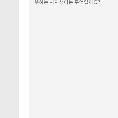
뜻하는 사자성어는 무엇일까요?