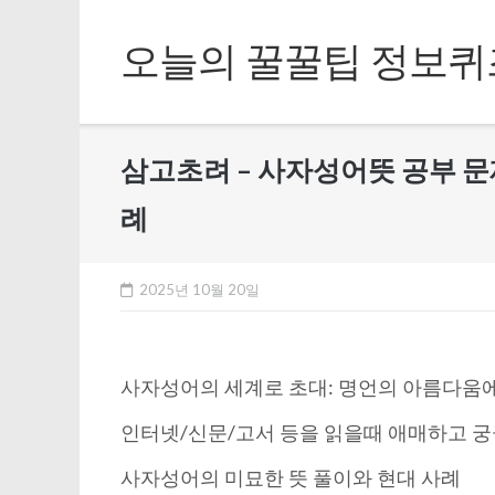
Skip
to
오늘의 꿀꿀팁 정보퀴
content
삼고초려 – 사자성어뜻 공부 문
례
2025년 10월 20일
사자성어의 세계로 초대: 명언의 아름다움
인터넷/신문/고서 등을 읽을때 애매하고 궁
사자성어의 미묘한 뜻 풀이와 현대 사례