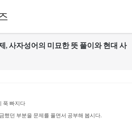
즈
제, 사자성어의 미묘한 뜻 풀이와 현대 사
에 푹 빠지다
금했던 부분을 문제를 풀면서 공부해 봅시다.