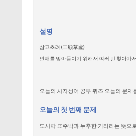
설명
삼고초려 (三顧草廬)
인재를 맞아들이기 위해서 여러 번 찾아가서 
오늘의 사자성어 공부 퀴즈 오늘의 문제
오늘의 첫 번째 문제
도시락 표주박과 누추한 거리라는 뜻으로