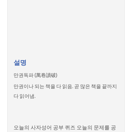
설명
만권독파 (萬卷讀破)
만권이나 되는 책을 다 읽음. 곧 많은 책을 끝까지
다 읽어냄.
오늘의 사자성어 공부 퀴즈 오늘의 문제를 공