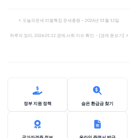
글
오늘의운세 띠별특징 운세총평 – 2026년 01월 12일
내
하루의 정리, 2026.01.12 경제,사회 이슈 확인. – [경제 돋보기]
비
게
이
션
정부 지원 정책
숨은 환급금 찾기
국가자격증 정보
온라인 증명서 발급