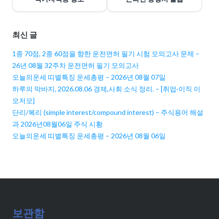
최신 글
1종 70점, 2종 60점을 향한 운전면허 필기 시험 모의고사 문제 –
26년 08월 32주차 운전면허 필기 모의고사
오늘의운세 띠별특징 운세총평 – 2026년 08월 07일
하루의 막바지, 2026.08.06 경제,사회 소식 정리. – [취업·이직 이
모저모]
단리/복리 (simple interest/compound interest) – 주식용어 해설
과 2026년08월06일 주식 시황
오늘의운세 띠별특징 운세총평 – 2026년 08월 06일
보관함