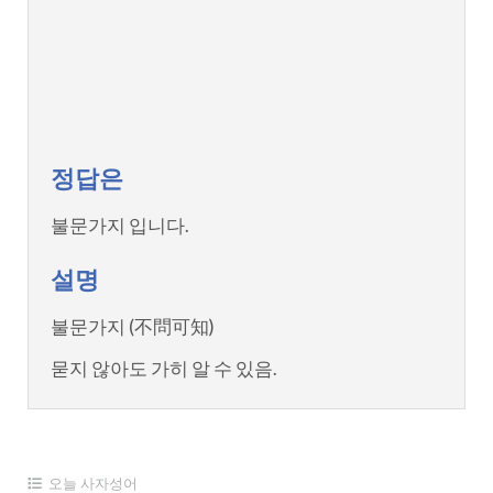
정답은
불문가지 입니다.
설명
불문가지 (不問可知)
묻지 않아도 가히 알 수 있음.
오늘 사자성어