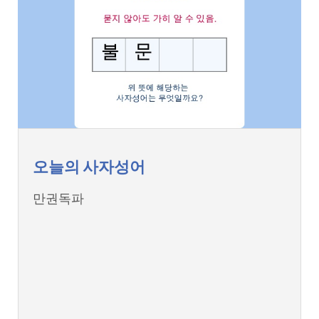
오늘의 사자성어
만권독파