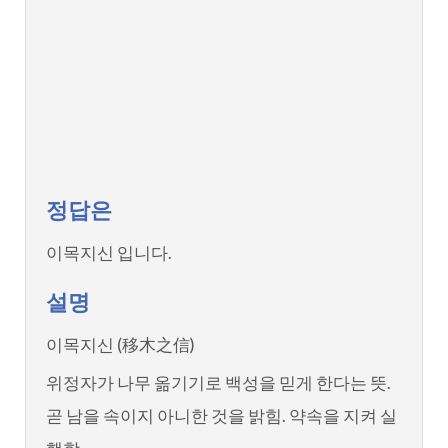
정답은
이목지신 입니다.
설명
이목지신 (移木之信)
위정자가 나무 옮기기로 백성을 믿게 한다는 뜻.
곧 남을 속이지 아니한 것을 밝힘. 약속을 지켜 실