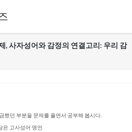
즈
제, 사자성어와 감정의 연결고리: 우리 감
금했던 부분을 문제를 풀면서 공부해 봅시다.
 담은 고사성어 명언