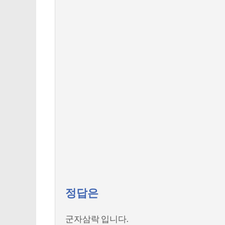
정답은
군자삼락 입니다.