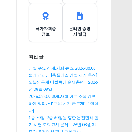
이
션
국가자격증
온라인 증명
정보
서 발급
최신 글
금일 주요 경제,사회 뉴스, 2026.08.08
쉽게 정리. – [홈플러스 영업 재개 추진]
오늘의운세 띠별특징 운세총평 – 2026
년 08월 08일
2026.08.07, 경제,사회 이슈 소식 간편
하게 정리. – ['주 52시간 근로제' 손질하
나]
1종 70점, 2종 60점을 향한 운전면허 필
기 시험 모의고사 문제 – 26년 08월 32
주차 운전면허 필기 모의고사