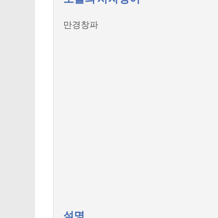
만경창파
설명