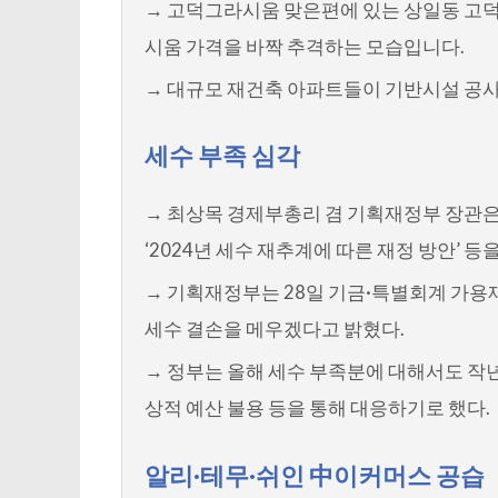
→ 고덕그라시움 맞은편에 있는 상일동 고덕
시움 가격을 바짝 추격하는 모습입니다.
→ 대규모 재건축 아파트들이 기반시설 공사
세수 부족 심각
→ 최상목 경제부총리 겸 기획재정부 장관
‘2024년 세수 재추계에 따른 재정 방안’ 등
→ 기획재정부는 28일 기금·특별회계 가용재
세수 결손을 메우겠다고 밝혔다.
→ 정부는 올해 세수 부족분에 대해서도 작
상적 예산 불용 등을 통해 대응하기로 했다.
알리·테무·쉬인 中이커머스 공습