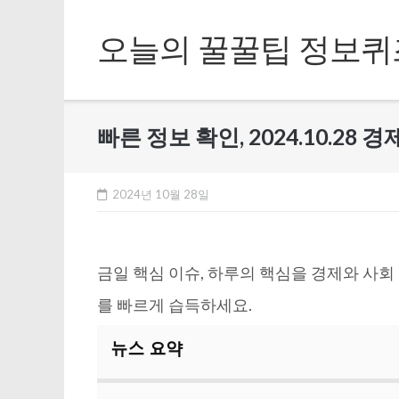
Skip
to
오늘의 꿀꿀팁 정보퀴
content
빠른 정보 확인, 2024.10.28 
2024년 10월 28일
금일 핵심 이슈, 하루의 핵심을 경제와 사
를 빠르게 습득하세요.