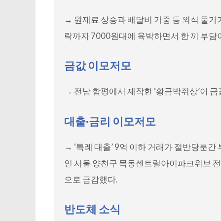
→ 원재료 상승과 배달비 가중 등 외식 물
락까지 7000원대에 육박하면서 한 끼 부담
금값 이모저모
→ 전남 함평에서 제작한 ‘황금박쥐상’이 금
대출·금리 이모저모
→ ‘특례 대출’ 9억 이하 거래가 절반당분간
인 서울 양천구 목동센트럴아이파크위브 전용
으로 급감했다.
반도체 소식