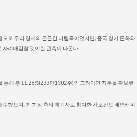
끌 정도로 우리 경제의 든든한 버팀목이었지만, 중국 경기 둔화와
로 자리매김할 것이란 관측이 나온다.
통해 총 11.26%(233만1302주)의 고려아연 지분을 확보했
연이 매수했으며, 최 회장 측의 백기사로 참여한 사모펀드 베인캐피