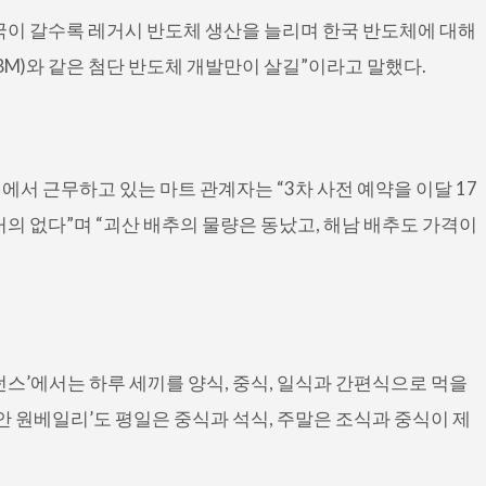
이 갈수록 레거시 반도체 생산을 늘리며 한국 반도체에 대해
M)와 같은 첨단 반도체 개발만이 살길”이라고 말했다.
에서 근무하고 있는 마트 관계자는 “3차 사전 예약을 이달 17
의 없다”며 “괴산 배추의 물량은 동났고, 해남 배추도 가격이
스’에서는 하루 세끼를 양식, 중식, 일식과 간편식으로 먹을
안 원베일리’도 평일은 중식과 석식, 주말은 조식과 중식이 제