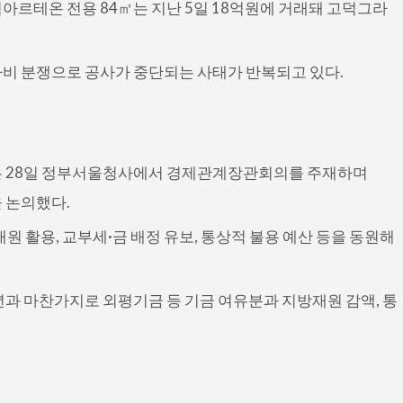
아르테온 전용 84㎡는 지난 5일 18억원에 거래돼 고덕그라
비 분쟁으로 공사가 중단되는 사태가 반복되고 있다.
은 28일 정부서울청사에서 경제관계장관회의를 주재하며
을 논의했다.
원 활용, 교부세·금 배정 유보, 통상적 불용 예산 등을 동원해
년과 마찬가지로 외평기금 등 기금 여유분과 지방재원 감액, 통