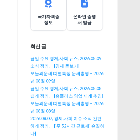
션
국가자격증
온라인 증명
정보
서 발급
최신 글
금일 주요 경제,사회 뉴스, 2026.08.09
소식 정리. – [경제 돋보기]
오늘의운세 띠별특징 운세총평 – 2026
년 08월 09일
금일 주요 경제,사회 뉴스, 2026.08.08
쉽게 정리. – [홈플러스 영업 재개 추진]
오늘의운세 띠별특징 운세총평 – 2026
년 08월 08일
2026.08.07, 경제,사회 이슈 소식 간편
하게 정리. – ['주 52시간 근로제' 손질하
나]