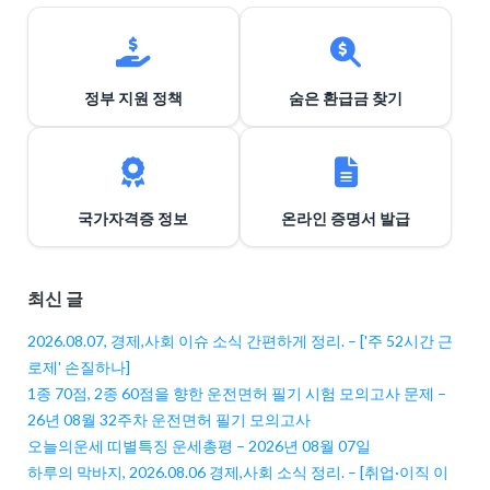
정부 지원 정책
숨은 환급금 찾기
국가자격증 정보
온라인 증명서 발급
최신 글
2026.08.07, 경제,사회 이슈 소식 간편하게 정리. – ['주 52시간 근
로제' 손질하나]
1종 70점, 2종 60점을 향한 운전면허 필기 시험 모의고사 문제 –
26년 08월 32주차 운전면허 필기 모의고사
오늘의운세 띠별특징 운세총평 – 2026년 08월 07일
하루의 막바지, 2026.08.06 경제,사회 소식 정리. – [취업·이직 이