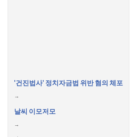
'건진법사' 정치자금법 위반 혐의 체포
→
날씨 이모저모
→
→