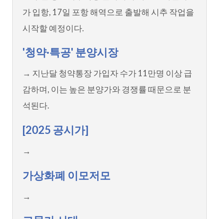
가 입항, 17일 포항 해역으로 출발해 시추 작업을
시작할 예정이다.
'청약·특공' 분양시장
→ 지난달 청약통장 가입자 수가 11만명 이상 급
감하며, 이는 높은 분양가와 경쟁률 때문으로 분
석된다.
[2025 공시가]
→
가상화폐 이모저모
→