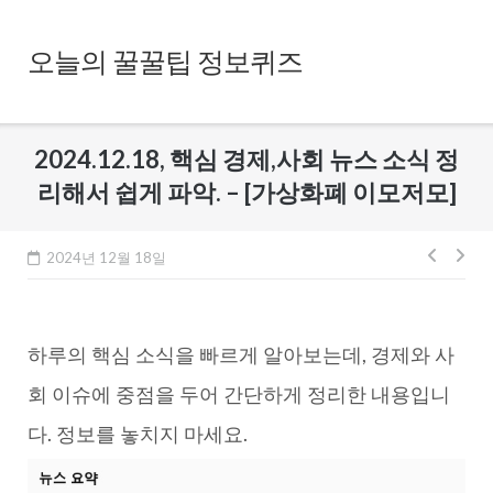
Skip
to
오늘의 꿀꿀팁 정보퀴즈
content
2024.12.18, 핵심 경제,사회 뉴스 소식 정
리해서 쉽게 파악. – [가상화폐 이모저모]
글
2024년 12월 18일
내
비
하루의 핵심 소식을 빠르게 알아보는데, 경제와 사
게
이
회 이슈에 중점을 두어 간단하게 정리한 내용입니
션
다. 정보를 놓치지 마세요.