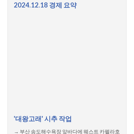
2024.12.18 경제 요약
'대왕고래' 시추 작업
→ 부산 송도해수욕장 앞바다에 웨스트 카펠라호