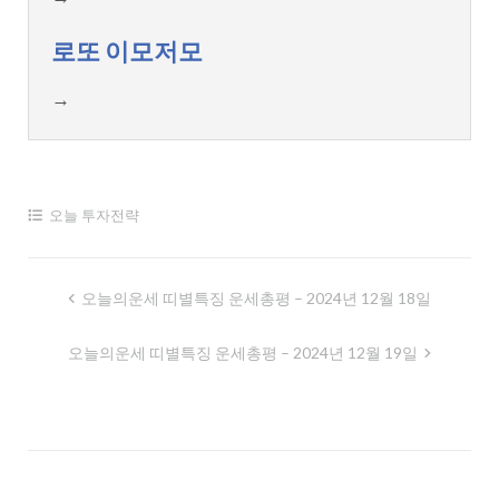
로또 이모저모
→
오늘 투자전략
글
오늘의운세 띠별특징 운세총평 – 2024년 12월 18일
내
오늘의운세 띠별특징 운세총평 – 2024년 12월 19일
비
게
이
션