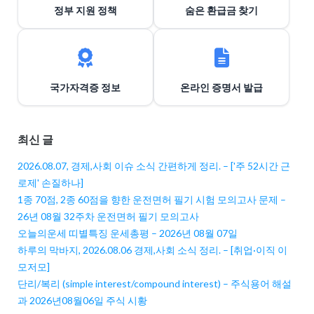
정부 지원 정책
숨은 환급금 찾기
국가자격증 정보
온라인 증명서 발급
최신 글
2026.08.07, 경제,사회 이슈 소식 간편하게 정리. – ['주 52시간 근
로제' 손질하나]
1종 70점, 2종 60점을 향한 운전면허 필기 시험 모의고사 문제 –
26년 08월 32주차 운전면허 필기 모의고사
오늘의운세 띠별특징 운세총평 – 2026년 08월 07일
하루의 막바지, 2026.08.06 경제,사회 소식 정리. – [취업·이직 이
모저모]
단리/복리 (simple interest/compound interest) – 주식용어 해설
과 2026년08월06일 주식 시황