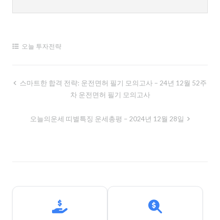
오늘 투자전략
글
스마트한 합격 전략: 운전면허 필기 모의고사 – 24년 12월 52주
차 운전면허 필기 모의고사
내
비
오늘의운세 띠별특징 운세총평 – 2024년 12월 28일
게
이
션