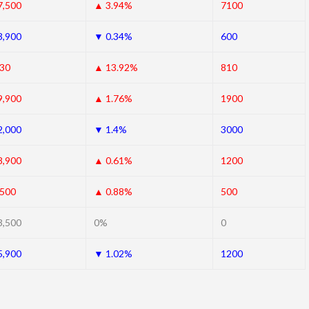
7,500
▲ 3.94%
7100
3,900
▼ 0.34%
600
630
▲ 13.92%
810
9,900
▲ 1.76%
1900
2,000
▼ 1.4%
3000
8,900
▲ 0.61%
1200
,500
▲ 0.88%
500
3,500
0%
0
5,900
▼ 1.02%
1200