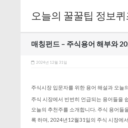
Skip
to
오늘의 꿀꿀팁 정보퀴
content
매칭펀드 – 주식용어 해부와 20
2024년 12월 31일
주식시장 입문자를 위한 용어 해설과 오늘
주식 시장에서 빈번히 언급되는 용어들을 쉽
오늘의 추천주를 소개합니다. 주식 용어들을
록 하며, 2024년12월31일의 주식 시장