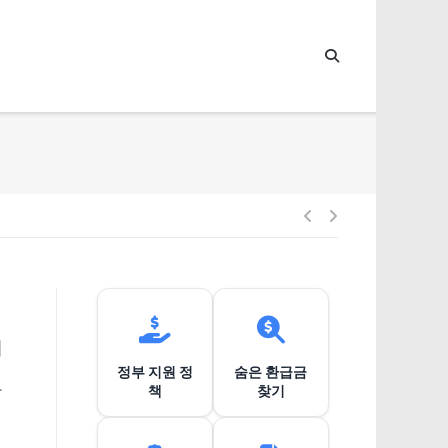
글
내
비
께
정부 지원 정
숨은 환급금
게
도
책
찾기
이