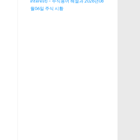
interest) – 주식용어 해설과 2026년08
월06일 주식 시황