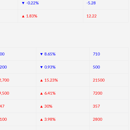
▼ -0.22%
-5.28
▲ 1.83%
12.22
500
▼ 8.65%
710
,200
▼ 0.93%
500
2,700
▲ 15.23%
21500
9,500
▲ 6.41%
7200
547
▲ 30%
357
,100
▲ 3.98%
2800