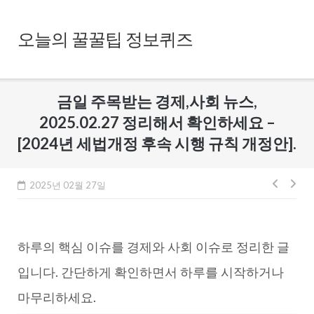
Skip
to
오늘의 꿀꿀팁 정보퀴즈
content
금일 주목받는 경제,사회 뉴스,
2025.02.27 정리해서 확인하세요 –
[2024년 세법개정 후속 시행 규칙 개정안].
글
2025년 02월 27일
내
비
하루의 핵심 이슈를 경제와 사회 이슈로 정리한 글
게
이
입니다. 간단하게 확인하면서 하루를 시작하거나
션
마무리하세요.