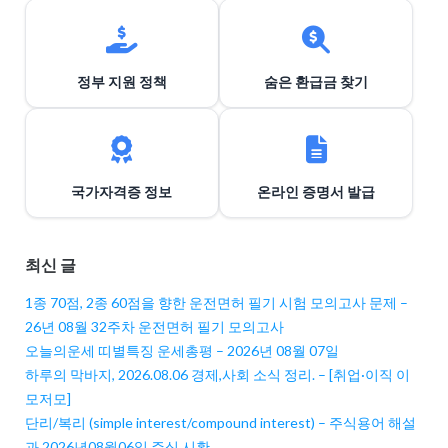
정부 지원 정책
숨은 환급금 찾기
국가자격증 정보
온라인 증명서 발급
최신 글
1종 70점, 2종 60점을 향한 운전면허 필기 시험 모의고사 문제 –
26년 08월 32주차 운전면허 필기 모의고사
오늘의운세 띠별특징 운세총평 – 2026년 08월 07일
하루의 막바지, 2026.08.06 경제,사회 소식 정리. – [취업·이직 이
모저모]
단리/복리 (simple interest/compound interest) – 주식용어 해설
과 2026년08월06일 주식 시황