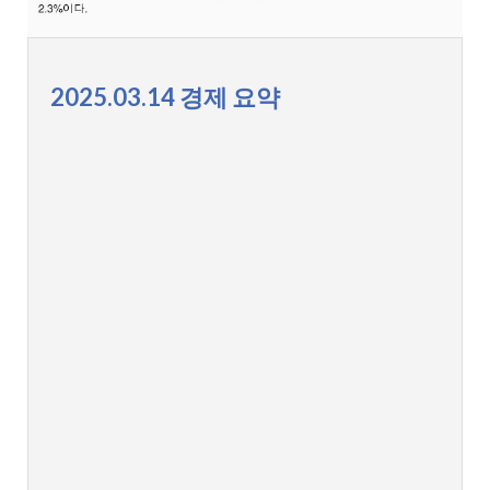
2025.03.14 경제 요약