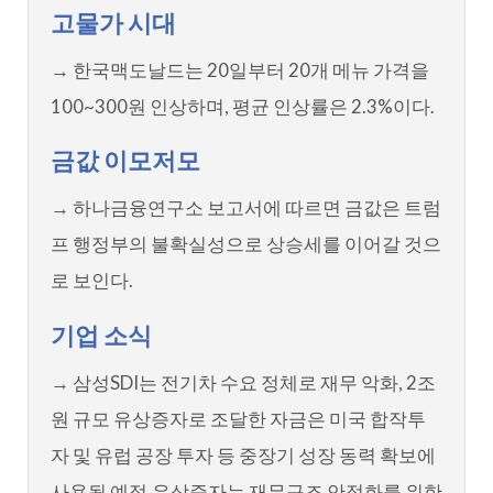
고물가 시대
→ 한국맥도날드는 20일부터 20개 메뉴 가격을
100~300원 인상하며, 평균 인상률은 2.3%이다.
금값 이모저모
→ 하나금융연구소 보고서에 따르면 금값은 트럼
프 행정부의 불확실성으로 상승세를 이어갈 것으
로 보인다.
기업 소식
→ 삼성SDI는 전기차 수요 정체로 재무 악화, 2조
원 규모 유상증자로 조달한 자금은 미국 합작투
자 및 유럽 공장 투자 등 중장기 성장 동력 확보에
사용될 예정.유상증자는 재무구조 안정화를 위한