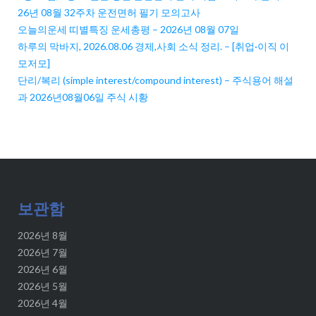
26년 08월 32주차 운전면허 필기 모의고사
오늘의운세 띠별특징 운세총평 – 2026년 08월 07일
하루의 막바지, 2026.08.06 경제,사회 소식 정리. – [취업·이직 이
모저모]
단리/복리 (simple interest/compound interest) – 주식용어 해설
과 2026년08월06일 주식 시황
보관함
2026년 8월
2026년 7월
2026년 6월
2026년 5월
2026년 4월