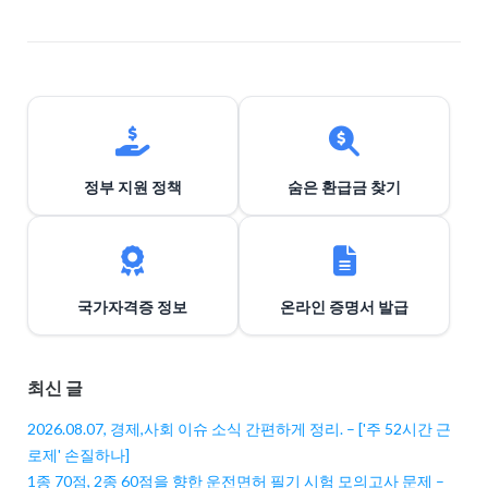
션
정부 지원 정책
숨은 환급금 찾기
국가자격증 정보
온라인 증명서 발급
최신 글
2026.08.07, 경제,사회 이슈 소식 간편하게 정리. – ['주 52시간 근
로제' 손질하나]
1종 70점, 2종 60점을 향한 운전면허 필기 시험 모의고사 문제 –