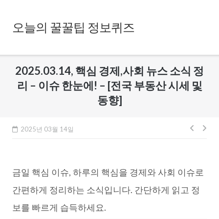
Skip
to
오늘의 꿀꿀팁 정보퀴즈
content
2025.03.14, 핵심 경제,사회 뉴스 소식 정
리 – 이슈 한눈에! – [전국 부동산 시세 및
동향]
글
2025년 03월 14일
내
비
금일 핵심 이슈, 하루의 핵심을 경제와 사회 이슈로
게
이
간편하게 정리하는 소식입니다. 간단하게 읽고 정
션
보를 빠르게 습득하세요.