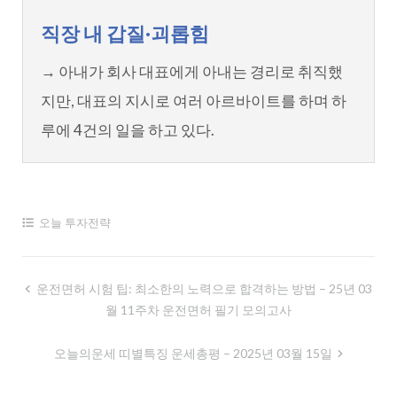
직장 내 갑질·괴롭힘
→ 아내가 회사 대표에게 아내는 경리로 취직했
지만, 대표의 지시로 여러 아르바이트를 하며 하
루에 4건의 일을 하고 있다.
오늘 투자전략
글
운전면허 시험 팁: 최소한의 노력으로 합격하는 방법 – 25년 03
월 11주차 운전면허 필기 모의고사
내
비
오늘의운세 띠별특징 운세총평 – 2025년 03월 15일
게
이