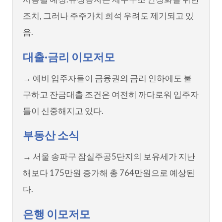
조치, 그러나 주주가치 희석 우려도 제기되고 있
음.
대출·금리 이모저모
→ 예비 입주자들이 금융권의 금리 인하에도 불
구하고 잔금대출 조건은 여전히 까다로워 입주자
들이 신중해지고 있다.
부동산 소식
→ 서울 송파구 잠실주공5단지의 보유세가 지난
해보다 175만원 증가해 총 764만원으로 예상된
다.
은행 이모저모