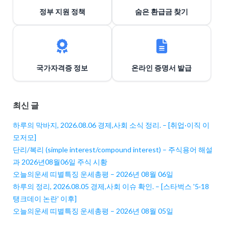
정부 지원 정책
숨은 환급금 찾기
국가자격증 정보
온라인 증명서 발급
최신 글
하루의 막바지, 2026.08.06 경제,사회 소식 정리. – [취업·이직 이
모저모]
단리/복리 (simple interest/compound interest) – 주식용어 해설
과 2026년08월06일 주식 시황
오늘의운세 띠별특징 운세총평 – 2026년 08월 06일
하루의 정리, 2026.08.05 경제,사회 이슈 확인. – [스타벅스 '5·18
탱크데이 논란' 이후]
오늘의운세 띠별특징 운세총평 – 2026년 08월 05일