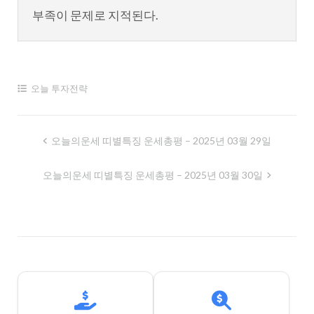
부족이 문제로 지적된다.
오늘 투자전략
글
오늘의운세 띠별특징 운세총평 – 2025년 03월 29일
내
오늘의운세 띠별특징 운세총평 – 2025년 03월 30일
비
게
이
션