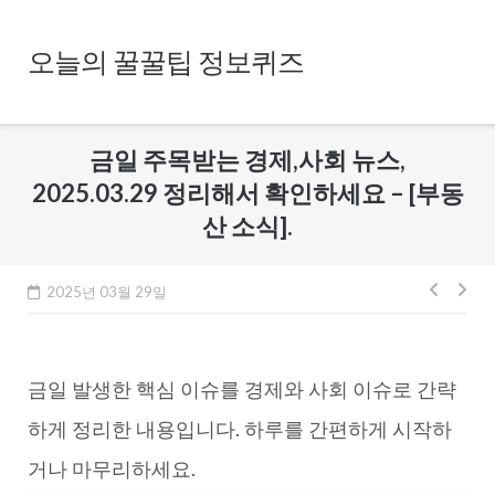
Skip
to
오늘의 꿀꿀팁 정보퀴즈
content
금일 주목받는 경제,사회 뉴스,
2025.03.29 정리해서 확인하세요 – [부동
산 소식].
글
2025년 03월 29일
내
비
금일 발생한 핵심 이슈를 경제와 사회 이슈로 간략
게
이
하게 정리한 내용입니다. 하루를 간편하게 시작하
션
거나 마무리하세요.