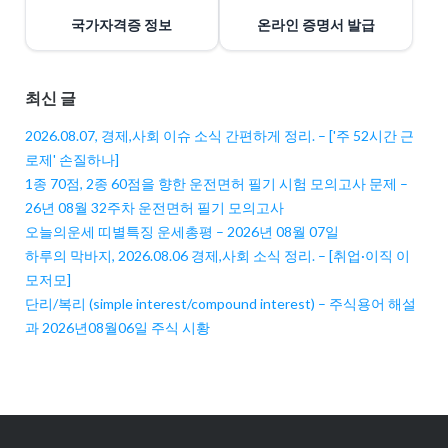
국가자격증 정보
온라인 증명서 발급
최신 글
2026.08.07, 경제,사회 이슈 소식 간편하게 정리. – ['주 52시간 근
로제' 손질하나]
1종 70점, 2종 60점을 향한 운전면허 필기 시험 모의고사 문제 –
26년 08월 32주차 운전면허 필기 모의고사
오늘의운세 띠별특징 운세총평 – 2026년 08월 07일
하루의 막바지, 2026.08.06 경제,사회 소식 정리. – [취업·이직 이
모저모]
단리/복리 (simple interest/compound interest) – 주식용어 해설
과 2026년08월06일 주식 시황