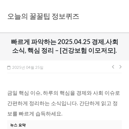
Skip
to
오늘의 꿀꿀팁 정보퀴즈
content
빠르게 파악하는 2025.04.25 경제,사회
소식, 핵심 정리 – [건강보험 이모저모].
글
2025년 04월 25일
내
비
금일 핵심 이슈, 하루의 핵심을 경제와 사회 이슈로
게
이
간편하게 정리하는 소식입니다. 간단하게 읽고 정
션
보를 빠르게 습득하세요.