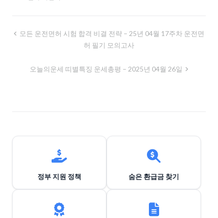
글
모든 운전면허 시험 합격 비결 전략 – 25년 04월 17주차 운전면
허 필기 모의고사
내
비
오늘의운세 띠별특징 운세총평 – 2025년 04월 26일
게
이
션
정부 지원 정책
숨은 환급금 찾기