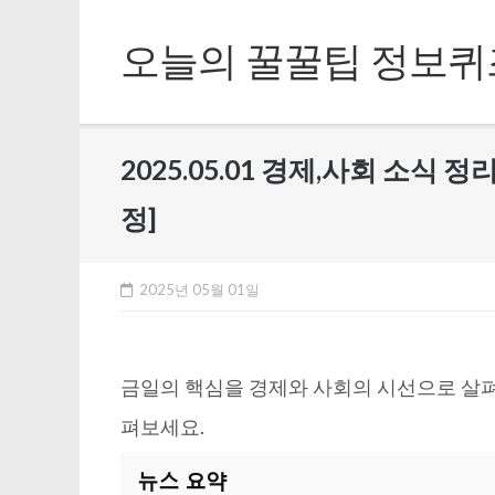
Skip
to
오늘의 꿀꿀팁 정보퀴
content
2025.05.01 경제,사회 소식 정
정]
2025년 05월 01일
금일의 핵심을 경제와 사회의 시선으로 살펴
펴보세요.