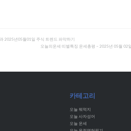
어 해설과 2025년05월01일 주식 트렌드 파악하기
오늘의운세 띠별특징 운세총평 – 2025년 05월 02
카테고리
오늘 뭐먹지
오늘 사자성어
오늘 운세
오늘 운전면허필기