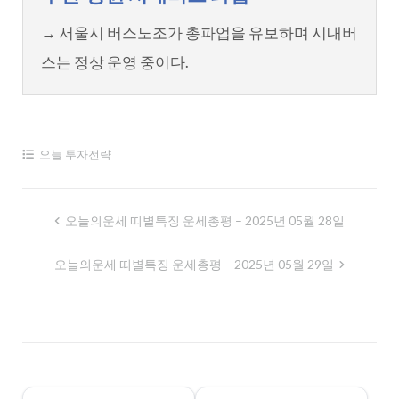
→ 서울시 버스노조가 총파업을 유보하며 시내버
스는 정상 운영 중이다.
오늘 투자전략
글
오늘의운세 띠별특징 운세총평 – 2025년 05월 28일
내
오늘의운세 띠별특징 운세총평 – 2025년 05월 29일
비
게
이
션