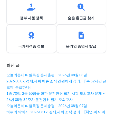
정부 지원 정책
숨은 환급금 찾기
국가자격증 정보
온라인 증명서 발급
최신 글
오늘의운세 띠별특징 운세총평 – 2026년 08월 08일
2026.08.07, 경제,사회 이슈 소식 간편하게 정리. – ['주 52시간 근
로제' 손질하나]
1종 70점, 2종 60점을 향한 운전면허 필기 시험 모의고사 문제 –
26년 08월 32주차 운전면허 필기 모의고사
오늘의운세 띠별특징 운세총평 – 2026년 08월 07일
하루의 막바지, 2026.08.06 경제,사회 소식 정리. – [취업·이직 이