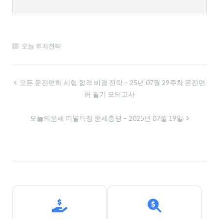
오늘 투자전략
글
모든 운전면허 시험 합격 비결 전략 – 25년 07월 29주차 운전면
허 필기 모의고사
내
비
오늘의운세 띠별특징 운세총평 – 2025년 07월 19일
게
이
션