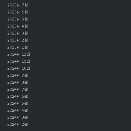
2025년 7월
2025년 6월
2025년 5월
2025년 4월
2025년 3월
2025년 2월
2025년 1월
2024년 12월
2024년 11월
2024년 10월
2024년 9월
2024년 8월
2024년 7월
2024년 6월
2024년 5월
2024년 4월
2024년 3월
2024년 2월