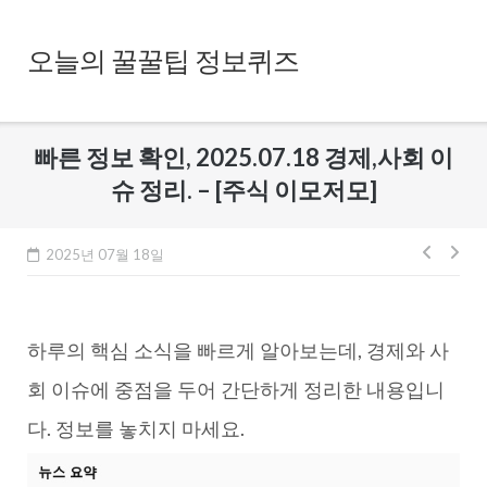
Skip
to
오늘의 꿀꿀팁 정보퀴즈
content
빠른 정보 확인, 2025.07.18 경제,사회 이
슈 정리. – [주식 이모저모]
글
2025년 07월 18일
내
비
하루의 핵심 소식을 빠르게 알아보는데, 경제와 사
게
이
회 이슈에 중점을 두어 간단하게 정리한 내용입니
션
다. 정보를 놓치지 마세요.