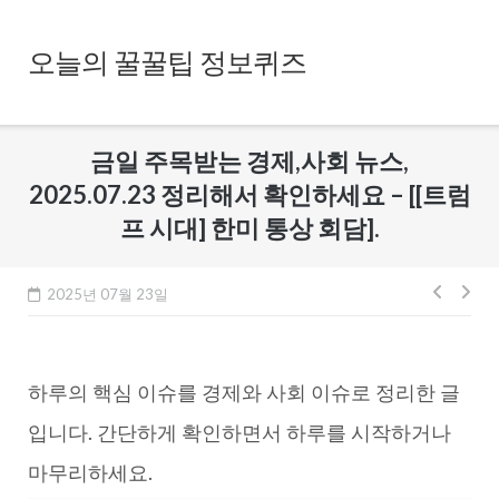
Skip
to
오늘의 꿀꿀팁 정보퀴즈
content
금일 주목받는 경제,사회 뉴스,
2025.07.23 정리해서 확인하세요 – [[트럼
프 시대] 한미 통상 회담].
글
2025년 07월 23일
내
비
하루의 핵심 이슈를 경제와 사회 이슈로 정리한 글
게
이
입니다. 간단하게 확인하면서 하루를 시작하거나
션
마무리하세요.