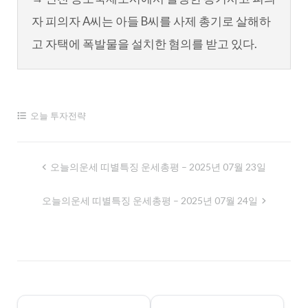
자 피의자 A씨는 아들 B씨를 사제 총기로 살해하
고 자택에 폭발물을 설치한 혐의를 받고 있다.
오늘 투자전략
글
오늘의운세 띠별특징 운세총평 – 2025년 07월 23일
내
오늘의운세 띠별특징 운세총평 – 2025년 07월 24일
비
게
이
션