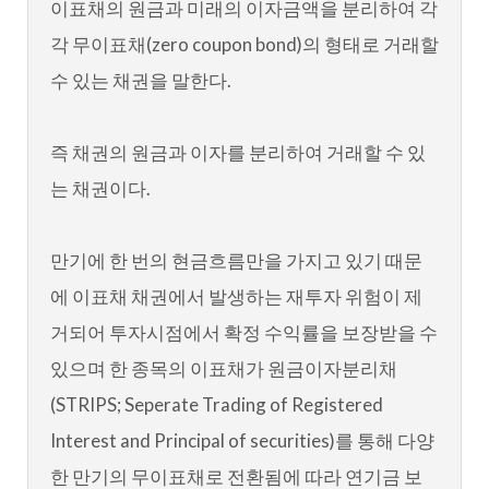
이표채의 원금과 미래의 이자금액을 분리하여 각
각 무이표채(zero coupon bond)의 형태로 거래할
수 있는 채권을 말한다.
즉 채권의 원금과 이자를 분리하여 거래할 수 있
는 채권이다.
만기에 한 번의 현금흐름만을 가지고 있기 때문
에 이표채 채권에서 발생하는 재투자 위험이 제
거되어 투자시점에서 확정 수익률을 보장받을 수
있으며 한 종목의 이표채가 원금이자분리채
(STRIPS; Seperate Trading of Registered
Interest and Principal of securities)를 통해 다양
한 만기의 무이표채로 전환됨에 따라 연기금 보