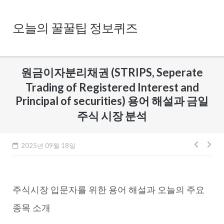
Skip
to
오늘의 꿀꿀팁 정보퀴즈
content
원금이자분리채권 (STRIPS, Seperate
Trading of Registered Interest and
Principal of securities) 용어 해설과 금일
주식 시장 분석
글
2025년 09월 18일
내
비
주식시장 입문자를 위한 용어 해설과 오늘의 주요
게
이
종목 소개
션