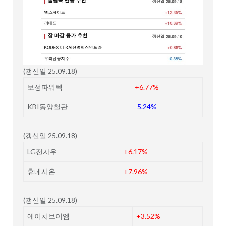
(갱신일 25.09.18)
보성파워텍
+6.77%
KBI동양철관
-5.24%
(갱신일 25.09.18)
LG전자우
+6.17%
휴네시온
+7.96%
(갱신일 25.09.18)
에이치브이엠
+3.52%