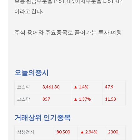
보통 원금부분을 P-STRIP, 이자부분을 C-STRIP
이라고 한다.
주식 용어와 주요종목로 풀어가는 투자 여행
오늘의증시
코스피
3,461.30
▲ 1.4%
47.9
코스닥
857
▲ 1.37%
11.58
거래상위 인기종목
삼성전자
80,500
▲ 2.94%
2300