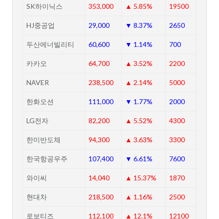
SK하이닉스
353,000
▲ 5.85%
19500
HJ중공업
29,000
▼ 8.37%
2650
두산에너빌리티
60,600
▼ 1.14%
700
카카오
64,700
▲ 3.52%
2200
NAVER
238,500
▲ 2.14%
5000
한화오션
111,000
▼ 1.77%
2000
LG전자
82,200
▲ 5.52%
4300
한미반도체
94,300
▲ 3.63%
3300
한국항공우주
107,400
▼ 6.61%
7600
와이씨
14,040
▲ 15.37%
1870
현대차
218,500
▲ 1.16%
2500
로보티즈
112,100
▲ 12.1%
12100