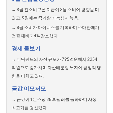
→ 8월 전소비쿠폰 지급이 8월 소비에 영향을 미
쳤고, 9월에는 증가할 가능성이 높음.
→ 8월 소비가 마이너스를 기록하며 소매판매가
전월 대비 2.4% 감소했다.
경제 돋보기
→ 디딤펀드의 자산 규모가 795억원에서 2254
억원으로 증가하며 자산배분형 투자에 긍정적 영
향을 미치고 있다.
금값 이모저모
→ 금값이 1온스당 3800달러를 돌파하며 사상
최고가를 경신했다.