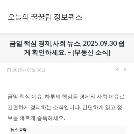
Skip
to
오늘의 꿀꿀팁 정보퀴즈
content
금일 핵심 경제,사회 뉴스, 2025.09.30 쉽
게 확인하세요. – [부동산 소식]
글
2025년 09월 30일
내
비
금일 핵심 이슈, 하루의 핵심을 경제와 사회 이슈로
게
이
간편하게 정리하는 소식입니다. 간단하게 읽고 정
션
보를 빠르게 습득하세요.