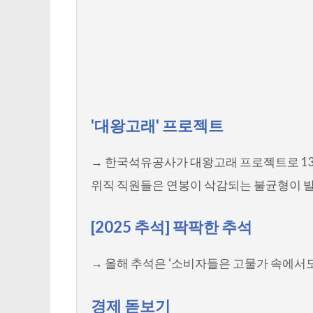
'대왕고래' 프로젝트
→ 한국석유공사가 대왕고래 프로젝트로 130
위직 직원들은 연봉이 삭감되는 불균형이 발
[2025 추석] 팍팍한 추석
→ 올해 추석은 ‘소비자들은 고물가 속에서
경제 돋보기