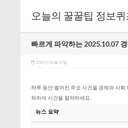
Skip
to
오늘의 꿀꿀팁 정보퀴
content
빠르게 파악하는 2025.10.07 
2025년 10월 07일
하루 동안 벌어진 주요 사건을 경제와 사회
득하여 시간을 절약하세요.