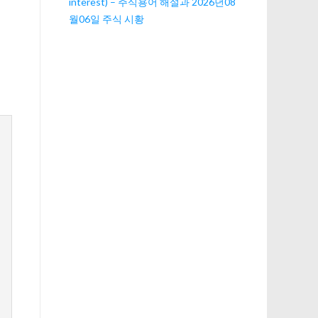
interest) – 주식용어 해설과 2026년08
월06일 주식 시황