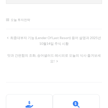
오늘 투자전략
글
최종대부자 기능 (lender Of Last Resort) 용어 설명과 2025년
10월14일 주식 시황
내
비
맛과 간편함의 조화, 송어샐러드 레시피로 오늘의 식사 즐겨보세
게
요!
이
션