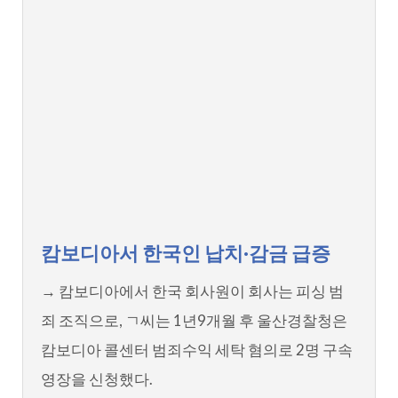
캄보디아서 한국인 납치·감금 급증
→ 캄보디아에서 한국 회사원이 회사는 피싱 범
죄 조직으로, ㄱ씨는 1년9개월 후 울산경찰청은
캄보디아 콜센터 범죄수익 세탁 혐의로 2명 구속
영장을 신청했다.