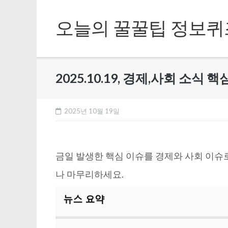
Skip
to
오늘의 꿀꿀팁 정보퀴
content
2025.10.19, 경제,사회 소식 
2025년 10월 19일
금일 발생한 핵심 이슈를 경제와 사회 이슈
나 마무리하세요.