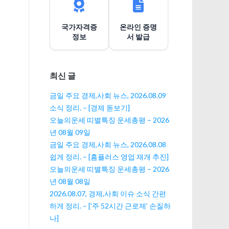
션
국가자격증
온라인 증명
정보
서 발급
최신 글
금일 주요 경제,사회 뉴스, 2026.08.09
소식 정리. – [경제 돋보기]
오늘의운세 띠별특징 운세총평 – 2026
년 08월 09일
금일 주요 경제,사회 뉴스, 2026.08.08
쉽게 정리. – [홈플러스 영업 재개 추진]
오늘의운세 띠별특징 운세총평 – 2026
년 08월 08일
2026.08.07, 경제,사회 이슈 소식 간편
하게 정리. – ['주 52시간 근로제' 손질하
나]