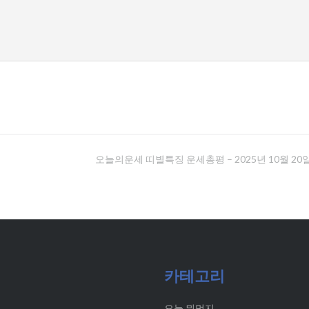
오늘의운세 띠별특징 운세총평 – 2025년 10월 20
카테고리
오늘 뭐먹지