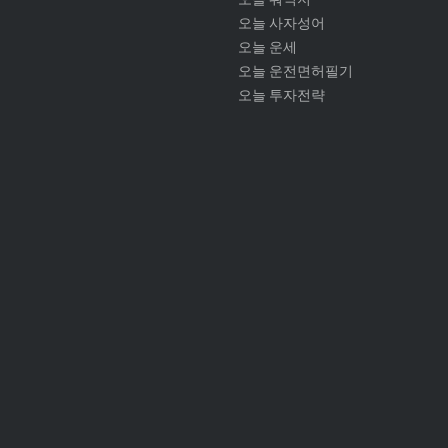
오늘 사자성어
오늘 운세
오늘 운전면허필기
오늘 투자전략