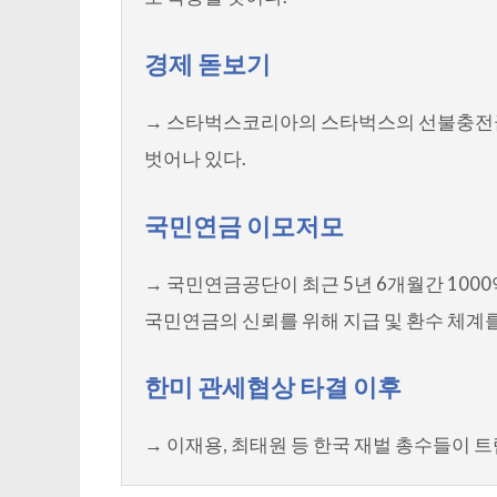
경제 돋보기
→ 스타벅스코리아의 스타벅스의 선불충전
벗어나 있다.
국민연금 이모저모
→ 국민연금공단이 최근 5년 6개월간 100
국민연금의 신뢰를 위해 지급 및 환수 체계
한미 관세협상 타결 이후
→ 이재용, 최태원 등 한국 재벌 총수들이 