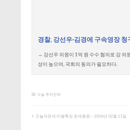
경찰, 강선우·김경에 구속영장 청
→ 강선우 의원이 1억 원 수수 혐의로 강 
성이 높으며, 국회의 동의가 필요하다.
오늘 투자전략
오늘의운세 띠별특징 운세총평 – 2026년 02월 11일
글