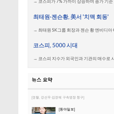
→ 코스피가 7% 가까이 상승하며 종가 기준
최태원·젠슨황, 美서 '치맥 회동'
→ 최태원 SK그룹 회장과 젠슨 황 엔비디아
코스피, 5000 시대
→ 코스피 지수가 외국인과 기관의 매수로 사