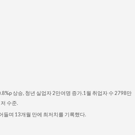
0.8%p 상승, 청년 실업자 2만여명 증가.1월 취업자 수 2798만
최저 수준.
줄어들며 13개월 만에 최저치를 기록했다.