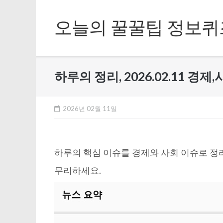
Skip
to
오늘의 꿀꿀팁 정보퀴
content
하루의 정리, 2026.02.11 경제
2026년 02월 11일
하루의 핵심 이슈를 경제와 사회 이슈로 정
무리하세요.