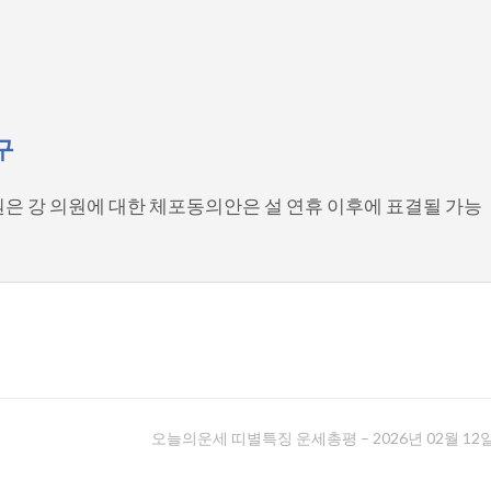
구
의원은 강 의원에 대한 체포동의안은 설 연휴 이후에 표결될 가능
오늘의운세 띠별특징 운세총평 – 2026년 02월 12