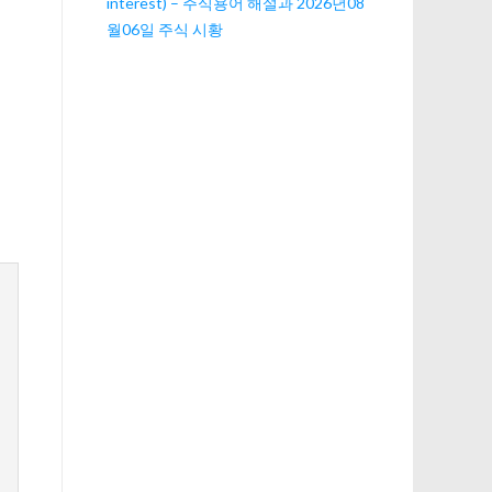
interest) – 주식용어 해설과 2026년08
월06일 주식 시황