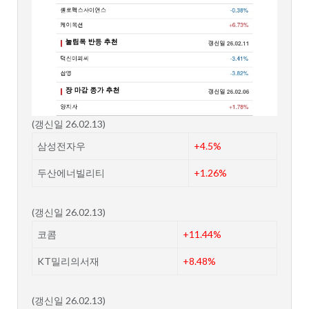
(갱신일 26.02.13)
삼성전자우
+4.5%
두산에너빌리티
+1.26%
(갱신일 26.02.13)
코콤
+11.44%
KT밀리의서재
+8.48%
(갱신일 26.02.13)