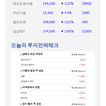
에코프로비엠
196,100
▼ 5.27%
10900
우리기술
12,340
▼ 9.4%
1280
셀트리온
238,000
▼ 0.21%
500
삼성SDI
374,500
▼ 2.85%
11000
오늘의 투자전략체크