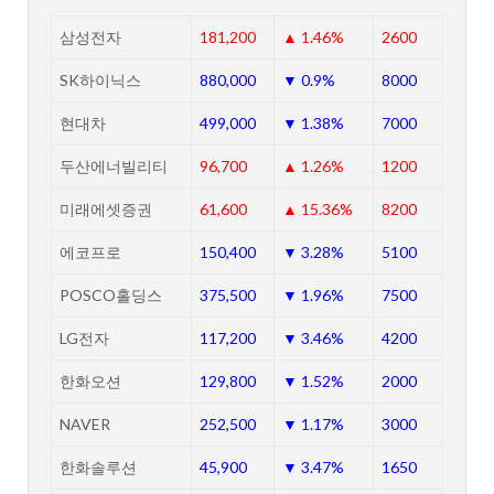
삼성전자
181,200
▲ 1.46%
2600
SK하이닉스
880,000
▼ 0.9%
8000
현대차
499,000
▼ 1.38%
7000
두산에너빌리티
96,700
▲ 1.26%
1200
미래에셋증권
61,600
▲ 15.36%
8200
에코프로
150,400
▼ 3.28%
5100
POSCO홀딩스
375,500
▼ 1.96%
7500
LG전자
117,200
▼ 3.46%
4200
한화오션
129,800
▼ 1.52%
2000
NAVER
252,500
▼ 1.17%
3000
한화솔루션
45,900
▼ 3.47%
1650