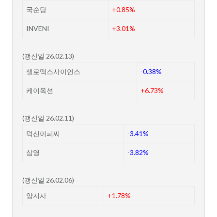
국순당
+0.85%
INVENI
+3.01%
(갱신일 26.02.13)
셀로맥스사이언스
-0.38%
케이옥션
+6.73%
(갱신일 26.02.11)
덕신이피씨
-3.41%
삼영
-3.82%
(갱신일 26.02.06)
양지사
+1.78%