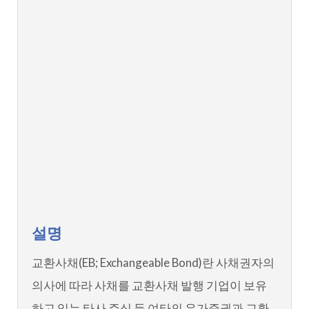
설명
교환사채(EB; Exchangeable Bond)란 사채권자의
의사에 따라 사채를 교환사채 발행 기업이 보유
하고 있는 타사 주식 등 여타의 유가증권과 교환