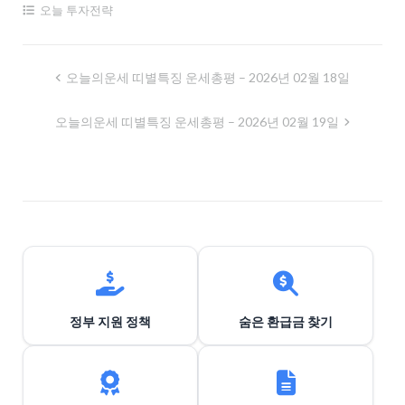
오늘 투자전략
글
오늘의운세 띠별특징 운세총평 – 2026년 02월 18일
내
오늘의운세 띠별특징 운세총평 – 2026년 02월 19일
비
게
이
션
정부 지원 정책
숨은 환급금 찾기