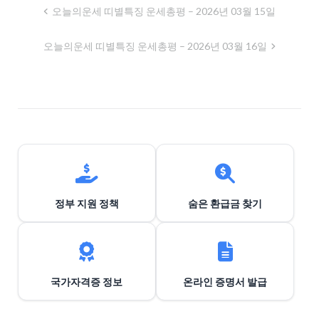
글
오늘의운세 띠별특징 운세총평 – 2026년 03월 15일
내
오늘의운세 띠별특징 운세총평 – 2026년 03월 16일
비
게
이
션
정부 지원 정책
숨은 환급금 찾기
국가자격증 정보
온라인 증명서 발급