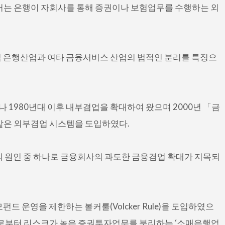
서는 은행이 자회사를 통해 증권이나 보험업무를 수행하는 외
럼 은행산업과 여타 금융서비스 산업의 법적인 분리를 특징으
1980년대 이후 내부겸업을 확대하여 왔으며 2000년 「금
같은 외부겸업 시스템을 도입하였다.
의 원인 중 하나로 금융회사의 과도한 금융겸업 확대가 지목되
드 운영을 제한하는 볼커룰(Volcker Rule)을 도입하였으
으로부터 리스크가 높은 증권투자업무를 분리하는 ‘소매은행업