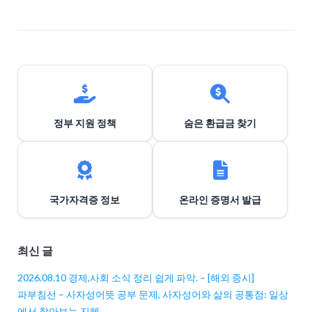
이
션
정부 지원 정책
숨은 환급금 찾기
국가자격증 정보
온라인 증명서 발급
최신 글
2026.08.10 경제,사회 소식 정리 쉽게 파악. – [해외 증시]
파부침선 – 사자성어뜻 공부 문제, 사자성어와 삶의 공통점: 일상
에서 찾아보는 지혜