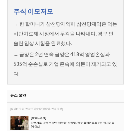
주식 이모저모
→ 한 할머니가 삼천당제약에 삼천당제약은 먹는
비만치료제 시장에서 두각을 나타내며, 경구 인
슐린 임상 시험을 완료했다.
→ 금양은 2년 연속 금양은 418억 영업손실과
535억 순손실로 기업 존속에 의문이 제기되고 있
다.