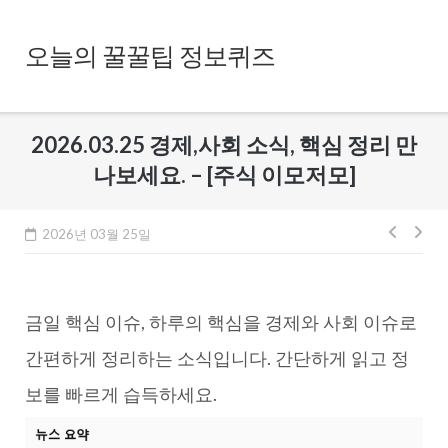
Skip
to
오늘의 꿀꿀팁 정보퀴즈
content
2026.03.25 경제,사회 소식, 핵심 정리 만
나보세요. – [주식 이모저모]
글
2026년 03월 25일
내
비
금일 핵심 이슈, 하루의 핵심을 경제와 사회 이슈로
게
이
간편하게 정리하는 소식입니다. 간단하게 읽고 정
션
보를 빠르게 습득하세요.