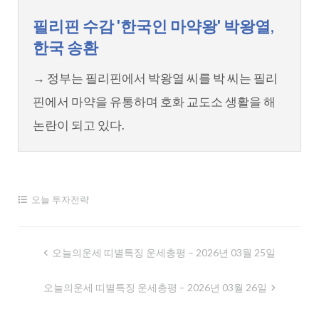
필리핀 수감 '한국인 마약왕' 박왕열,
한국 송환
→ 정부는 필리핀에서 박왕열 씨를 박 씨는 필리
핀에서 마약을 유통하며 호화 교도소 생활을 해
논란이 되고 있다.
오늘 투자전략
글
오늘의운세 띠별특징 운세총평 – 2026년 03월 25일
내
오늘의운세 띠별특징 운세총평 – 2026년 03월 26일
비
게