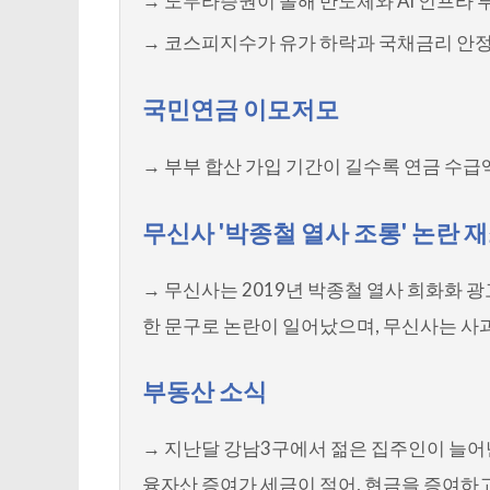
→ 노무라증권이 올해 반도체와 AI 인프라 
→ 코스피지수가 유가 하락과 국채금리 안정으
국민연금 이모저모
→ 부부 합산 가입 기간이 길수록 연금 수급액이
무신사 '박종철 열사 조롱' 논란 
→ 무신사는 2019년 박종철 열사 희화화 
한 문구로 논란이 일어났으며, 무신사는 사
부동산 소식
→ 지난달 강남3구에서 젊은 집주인이 늘어
융자산 증여가 세금이 적어, 현금을 증여하