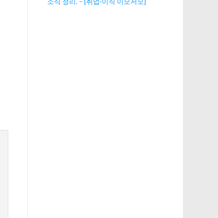
소식 정리. – [취업·이직 이모저모]