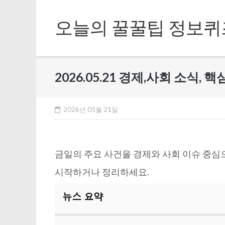
Skip
to
오늘의 꿀꿀팁 정보퀴
content
2026.05.21 경제,사회 소식,
2026년 05월 21일
금일의 주요 사건을 경제와 사회 이슈 중심
시작하거나 정리하세요.