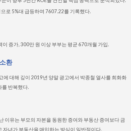
부문이 향후 5년간 ROE를 견인할 핵심 동력으로 분석되었다.
로 5%대 급등하며 7607.22를 기록했다.
 증가, 300만 원 이상 부부는 평균 670개월 가입.
재소환
광고에 대해 깊이 2019년 양말 광고에서 박종철 열사를 희화화
과를 반복했다.
난 이유는 부모의 자본을 동원한 증여와 부동산 증여보다 금
고 자녀가 부동산을 매입하는 방식이 일반적이다.