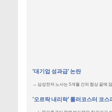
'대기업 성과급' 논란
→ 삼성전자 노사는 5개월 간의 협상 끝에 
'오르락 내리락' 롤러코스터 코스