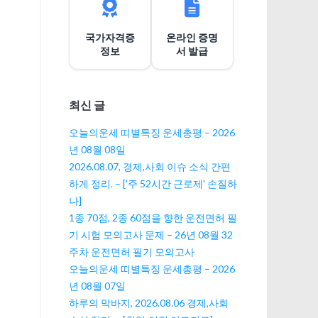
션
국가자격증
온라인 증명
정보
서 발급
최신 글
오늘의운세 띠별특징 운세총평 – 2026
년 08월 08일
2026.08.07, 경제,사회 이슈 소식 간편
하게 정리. – ['주 52시간 근로제' 손질하
나]
1종 70점, 2종 60점을 향한 운전면허 필
기 시험 모의고사 문제 – 26년 08월 32
주차 운전면허 필기 모의고사
오늘의운세 띠별특징 운세총평 – 2026
년 08월 07일
하루의 막바지, 2026.08.06 경제,사회