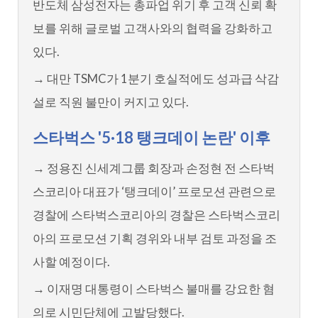
반도체 삼성전자는 총파업 위기 후 고객 신뢰 확
보를 위해 글로벌 고객사와의 협력을 강화하고
있다.
→ 대만 TSMC가 1분기 호실적에도 성과급 삭감
설로 직원 불만이 커지고 있다.
스타벅스 '5·18 탱크데이 논란' 이후
→ 정용진 신세계그룹 회장과 손정현 전 스타벅
스코리아 대표가 ‘탱크데이’ 프로모션 관련으로
경찰에 스타벅스코리아의 경찰은 스타벅스코리
아의 프로모션 기획 경위와 내부 검토 과정을 조
사할 예정이다.
→ 이재명 대통령이 스타벅스 불매를 강요한 혐
의로 시민단체에 고발당했다.