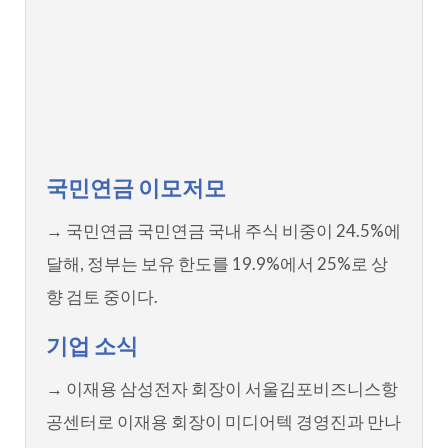
국민연금 이모저모
→ 국민연금 국민연금 국내 주식 비중이 24.5%에
달해, 정부는 보유 한도를 19.9%에서 25%로 상
향 검토 중이다.
기업 소식
→ 이재용 삼성전자 회장이 서울김포비즈니스항
공센터로 이재용 회장이 미디어텍 경영진과 만나