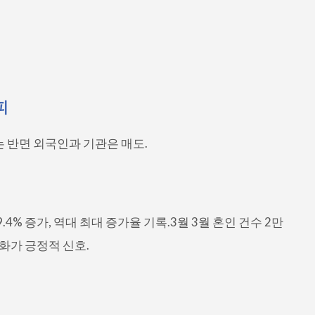
피
사는 반면 외국인과 기관은 매도.
9.4% 증가, 역대 최대 증가율 기록.3월 3월 혼인 건수 2만
변화가 긍정적 신호.