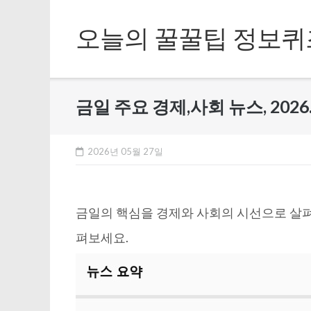
Skip
to
오늘의 꿀꿀팁 정보퀴
content
금일 주요 경제,사회 뉴스, 2026.
2026년 05월 27일
금일의 핵심을 경제와 사회의 시선으로 살펴
펴보세요.