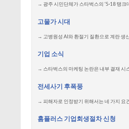
→ 광주 시민단체가 스타벅스의 ‘5·18 탱
고물가 시대
→ 고병원성 AI와 환절기 질환으로 계란 생
기업 소식
→ 스타벅스의 마케팅 논란은 내부 결재 시
전세사기 후폭풍
→ 피해자로 인정받기 위해서는 네 가지 요건
홈플러스 기업회생절차 신청