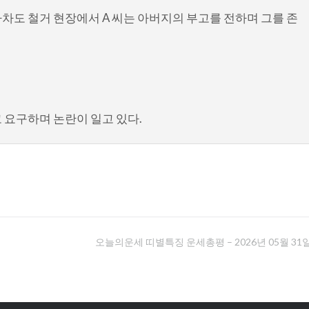
가차도 철거 현장에서 A 씨는 아버지의 부고를 전하며 그를 존
 요구하며 논란이 일고 있다.
오늘의운세 띠별특징 운세총평 – 2026년 05월 31