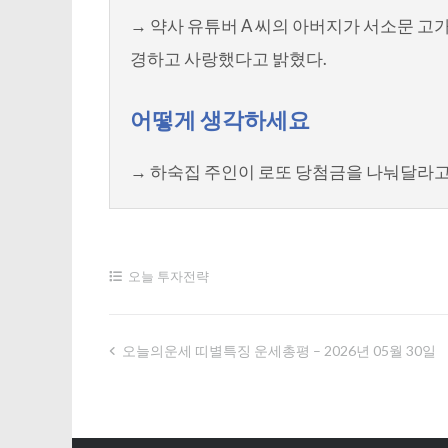
→ 약사 유튜버 A 씨의 아버지가 서소문 고
경하고 사랑했다고 밝혔다.
어떻게 생각하세요
→ 하숙집 주인이 로또 당첨금을 나눠달라고
오늘 투자전략
오늘의운세 띠별특징 운세총평 – 2026년 05월 30일
글
내