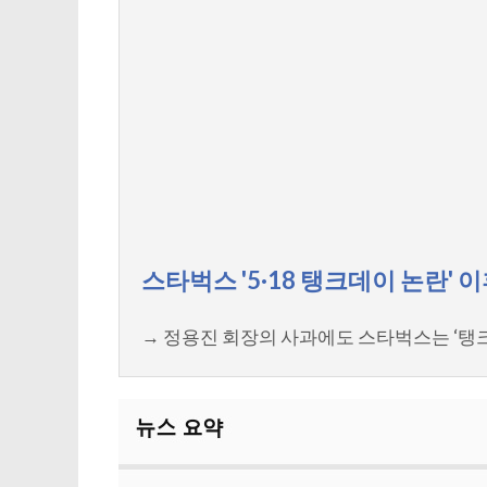
스타벅스 '5·18 탱크데이 논란' 
→ 정용진 회장의 사과에도 스타벅스는 ‘탱크