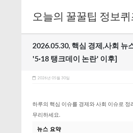
Skip
to
오늘의 꿀꿀팁 정보퀴
content
2026.05.30, 핵심 경제,사회 
'5·18 탱크데이 논란' 이후]
2026년 05월 30일
하루의 핵심 이슈를 경제와 사회 이슈로 정
무리하세요.