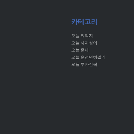
카테고리
오늘 뭐먹지
오늘 사자성어
오늘 운세
오늘 운전면허필기
오늘 투자전략