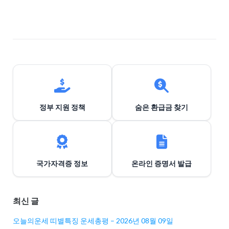
게
이
션
정부 지원 정책
숨은 환급금 찾기
국가자격증 정보
온라인 증명서 발급
최신 글
오늘의운세 띠별특징 운세총평 – 2026년 08월 09일