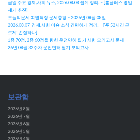
금일 주요 경제,사회 뉴스, 2026.08.08 쉽게 정리. – [홈플러스 영업
재개 추진]
오늘의운세 띠별특징 운세총평 – 2026년 08월 08일
2026.08.07, 경제,사회 이슈 소식 간편하게 정리. – ['주 52시간 근
로제' 손질하나]
1종 70점, 2종 60점을 향한 운전면허 필기 시험 모의고사 문제 –
26년 08월 32주차 운전면허 필기 모의고사
보관함
2026년 8월
2026년 7월
2026년 6월
2026년 5월
2026년 4월