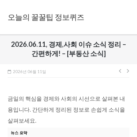
Skip
to
오늘의 꿀꿀팁 정보퀴즈
content
2026.06.11, 경제,사회 이슈 소식 정리 –
간편하게! – [부동산 소식]
글
2026년 06월 11일
내
비
금일의 핵심을 경제와 사회의 시선으로 살펴본 내
게
이
용입니다. 간단하게 정리된 정보로 손쉽게 소식을
션
살펴보세요.