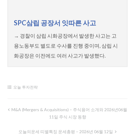
SPC삼립 공장서 잇따른 사고
→ 경찰이 삼립 시화공장에서 발생한 사고는 고
용노동부도 별도로 수사를 진행 중이며, 삼립 시
화공장은 이전에도 여러 사고가 발생했다.
오늘 투자전략
글
M&A (Mergers & Acquisitions) – 주식용어 소개와 2026년06월
11일 주식 시장 동향
내
비
오늘의운세 띠별특징 운세총평 – 2026년 06월 12일