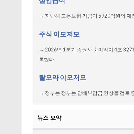
실업급여
→ 지난해 고용보험 기금이 5920억원의 재
주식 이모저모
→ 2026년 1분기 증권사 순이익이 4조 32
록했다.
탈모약 이모저모
→ 정부는 정부는 담배부담금 인상을 검토 중