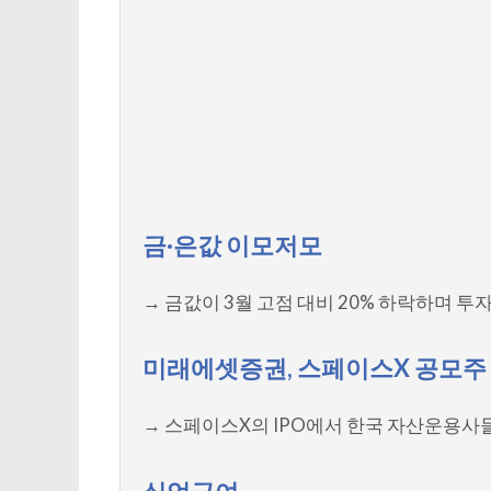
금·은값 이모저모
→ 금값이 3월 고점 대비 20% 하락하며 
미래에셋증권, 스페이스X 공모주
→ 스페이스X의 IPO에서 한국 자산운용사