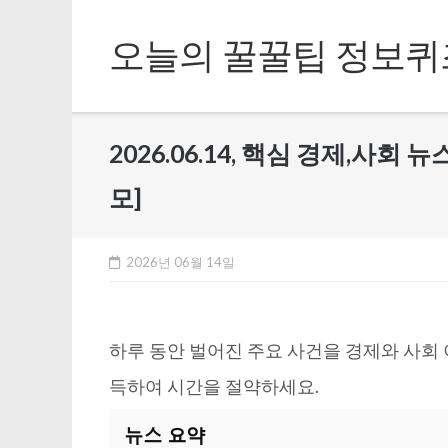
Skip
to
오늘의 꿀꿀팁 정보퀴
content
2026.06.14, 핵심 경제,사회
모]
2026년 06월 14일
하루 동안 벌어진 주요 사건을 경제와 사회
득하여 시간을 절약하세요.