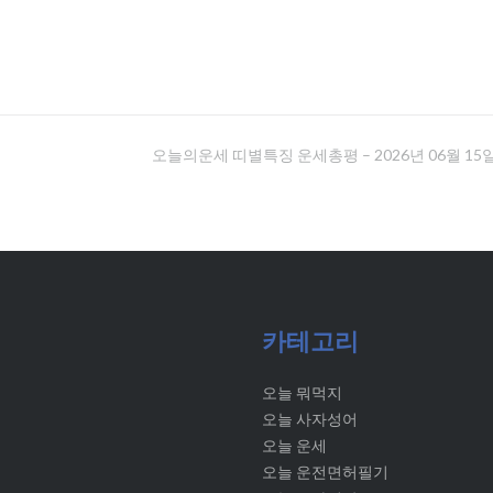
오늘의운세 띠별특징 운세총평 – 2026년 06월 15
카테고리
오늘 뭐먹지
오늘 사자성어
오늘 운세
오늘 운전면허필기