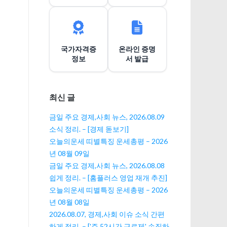
이
션
국가자격증
온라인 증명
정보
서 발급
최신 글
금일 주요 경제,사회 뉴스, 2026.08.09
소식 정리. – [경제 돋보기]
오늘의운세 띠별특징 운세총평 – 2026
년 08월 09일
금일 주요 경제,사회 뉴스, 2026.08.08
쉽게 정리. – [홈플러스 영업 재개 추진]
오늘의운세 띠별특징 운세총평 – 2026
년 08월 08일
2026.08.07, 경제,사회 이슈 소식 간편
하게 정리. – ['주 52시간 근로제' 손질하