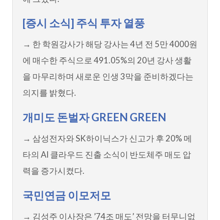
[증시 소식] 주식 투자 열풍
→ 한 학원강사가 해당 강사는 4년 전 5만 4000원
에 매수한 주식으로 491.05%의 20년 강사 생활
을 마무리하며 새로운 인생 3막을 준비하겠다는
의지를 밝혔다.
개미도 돈벌자 GREEN GREEN
→ 삼성전자와 SK하이닉스가 신고가 후 20% 메
타의 AI 클라우드 진출 소식이 반도체주 매도 압
력을 증가시켰다.
국민연금 이모저모
→ 김성주 이사장은 ’74조 매도’ 전망을 터무니없