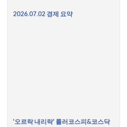
2026.07.02 경제 요약
'오르락 내리락' 롤러코스피&코스닥