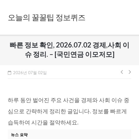
Skip
to
오늘의 꿀꿀팁 정보퀴즈
content
빠른 정보 확인, 2026.07.02 경제,사회 이
슈 정리. – [국민연금 이모저모]
글
2026년 07월 02일
내
비
하루 동안 벌어진 주요 사건을 경제와 사회 이슈 중
게
이
심으로 간략하게 정리한 글입니다. 정보를 빠르게
션
습득하여 시간을 절약하세요.