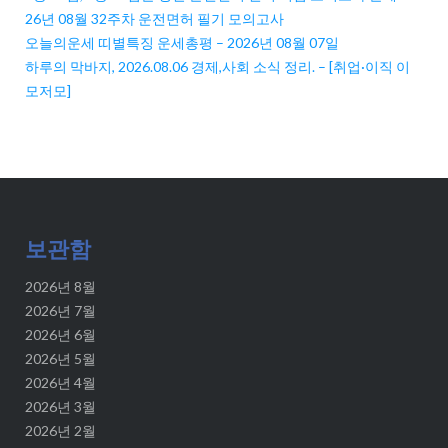
26년 08월 32주차 운전면허 필기 모의고사
오늘의운세 띠별특징 운세총평 – 2026년 08월 07일
하루의 막바지, 2026.08.06 경제,사회 소식 정리. – [취업·이직 이
모저모]
보관함
2026년 8월
2026년 7월
2026년 6월
2026년 5월
2026년 4월
2026년 3월
2026년 2월