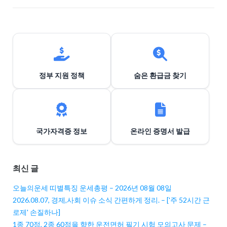
션
정부 지원 정책
숨은 환급금 찾기
국가자격증 정보
온라인 증명서 발급
최신 글
오늘의운세 띠별특징 운세총평 – 2026년 08월 08일
2026.08.07, 경제,사회 이슈 소식 간편하게 정리. – ['주 52시간 근
로제' 손질하나]
1종 70점, 2종 60점을 향한 운전면허 필기 시험 모의고사 문제 –