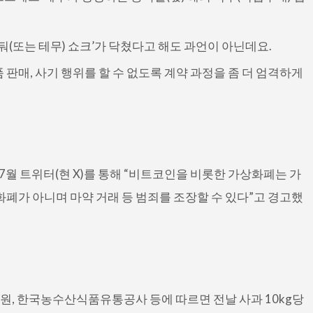
둬(또는 테무) 쇼크’가 닥쳤다고 해도 과언이 아닌데요.
 판매, 사기 행위를 할 수 없도록 계약 과정을 좀 더 엄격하게
 7월 트위터(현 X)를 통해 “비트코인을 비롯한 가상화폐는 가
화폐가 아니며 마약 거래 등 범죄를 조장할 수 있다”고 경고했
, 한국농수산식품유통공사 등에 따르면 전날 사과 10kg당