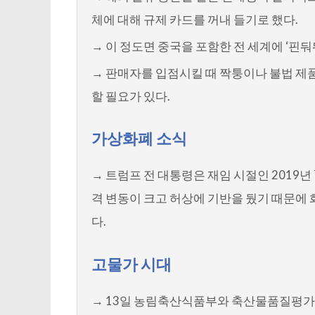
체에 대해 규제 카드를 꺼내 들기로 했다.
→ 이 정도면 중국을 포함한 전 세계에 ‘핀둬
→ 판매자를 입점시킬 때 짝퉁이나 불법 제품
할 필요가 있다.
가상화폐 소식
→ 트럼프 전 대통령은 재임 시절인 2019년
격 변동이 크고 허상에 기반을 뒀기 때문에 
다.
고물가 시대
→ 13일 농림축산식품부와 축산물품질평가원