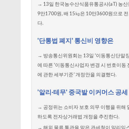
→ 13일 한국농수산식품유통공사(aT) 농산
9만1700원, 배 15㎏은 10만3600원으로 전년
다.
'단통법 폐지' 통신비 영향은
→ 방송통신위원회는 13일 ‘이동통신단말장
에 따른 ‘이동통신사업자 변경 시 번호이동 전
에 관한 세부기준’ 개정안을 의결했다.
'알리·테무' 중국발 이커머스 공세
→ 공정위는 소비자 보호 의무 이행을 위해
하도록 전자상거래법 개정을 추진한다.
→ 해외 물류 통관을 맡은 관세청이 알리익