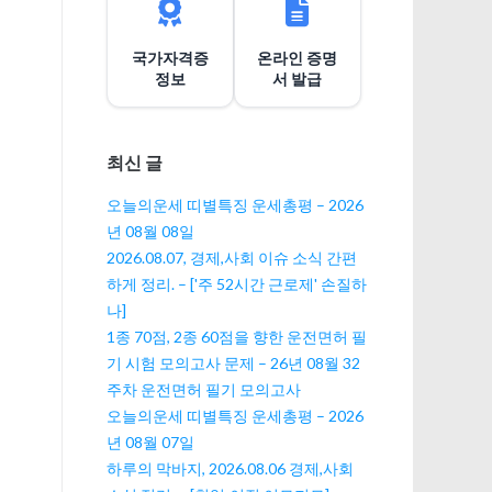
션
국가자격증
온라인 증명
정보
서 발급
최신 글
오늘의운세 띠별특징 운세총평 – 2026
년 08월 08일
2026.08.07, 경제,사회 이슈 소식 간편
하게 정리. – ['주 52시간 근로제' 손질하
나]
1종 70점, 2종 60점을 향한 운전면허 필
기 시험 모의고사 문제 – 26년 08월 32
주차 운전면허 필기 모의고사
오늘의운세 띠별특징 운세총평 – 2026
년 08월 07일
하루의 막바지, 2026.08.06 경제,사회