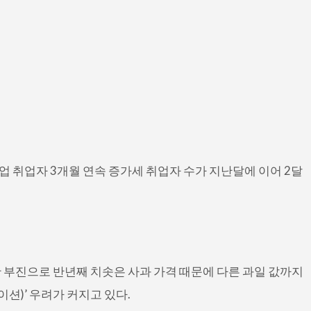
조업 취업자 3개월 연속 증가세 취업자 수가 지난달에 이어 2달
 작황 부진으로 반년째 치솟은 사과 가격 때문에 다른 과일 값까지
션)’ 우려가 커지고 있다.