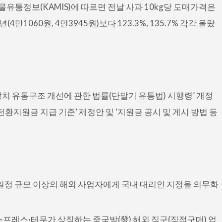
물유통정보(KAMIS)에 따르면 전날 사과 10kg당 도매가격은
(4만1060원, 4만3945원)보다 123.3%, 135.7% 각각 올랐
치 유통구조 개선에 관한 법률(단말기 유통법) 시행령’ 개정
환지원금 지급 기준’ 제정안 및 ‘지원금 공시 및 게시 방법 등
 일정 규모 이상의 해외 사업자에게 국내 대리인 지정을 의무화
스프레스·테무가 상징하는 중국발(發) 해외 직구(직접구매) 업