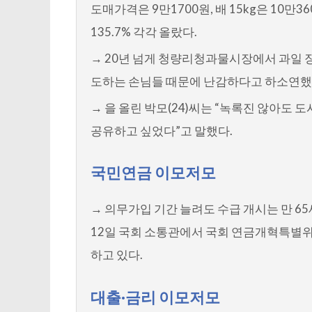
도매가격은 9만1700원, 배 15kg은 10만36
135.7% 각각 올랐다.
→ 20년 넘게 청량리청과물시장에서 과일 장
도하는 손님들 때문에 난감하다고 하소연했
→ 을 올린 박모(24)씨는 “녹록진 않아도
공유하고 싶었다”고 말했다.
국민연금 이모저모
→ 의무가입 기간 늘려도 수급 개시는 만 
12일 국회 소통관에서 국회 연금개혁특별
하고 있다.
대출·금리 이모저모