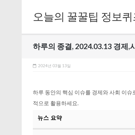
Skip
to
오늘의 꿀꿀팁 정보퀴
content
하루의 종결, 2024.03.13 경제
2024년 03월 13일
하루 동안의 핵심 이슈를 경제와 사회 이슈
적으로 활용하세요.