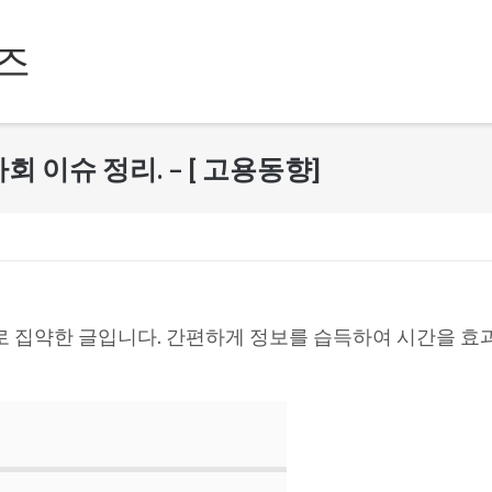
즈
,사회 이슈 정리. – [ 고용동향]
로 집약한 글입니다. 간편하게 정보를 습득하여 시간을 효