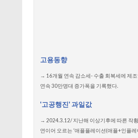
고용동향
→ 16개월 연속 감소세- 수출 회복세에 제
연속 30만명대 증가폭을 기록했다.
'고공행진' 과일값
→ 2024.3.12/ 지난해 이상기후에 따른
연이어 오르는 ‘애플플레이션(애플+인플레이