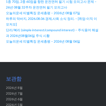
1종 70점, 2종 60점을 향한 운전면허 필기 시험 모의고사 문제 –
26년 08월 32주차 운전면허 필기 모의고사
오늘의운세 띠별특징 운세총평 – 2026년 08월 07일
하루의 막바지, 2026.08.06 경제,사회 소식 정리. – [취업·이직 이
모저모]
단리/복리 (simple interest/compound interest) – 주식용어 해설
과 2026년08월06일 주식 시황
오늘의운세 띠별특징 운세총평 – 2026년 08월 06일
보관함
2026년 8월
2026년 7월
2026년 6월
2026년 5월