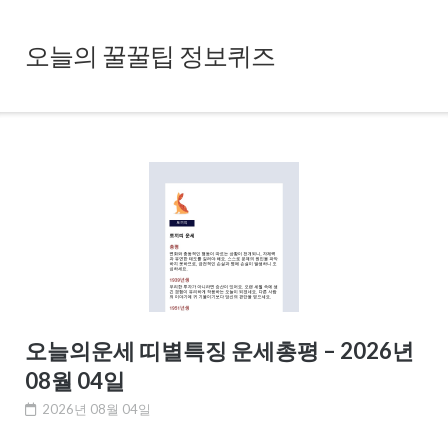
Skip
to
오늘의 꿀꿀팁 정보퀴즈
content
오늘의운세 띠별특징 운세총평 – 2026년
08월 04일
2026년 08월 04일