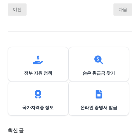
글
이전
다음
내
비
게
이
션
정부 지원 정책
숨은 환급금 찾기
국가자격증 정보
온라인 증명서 발급
최신 글