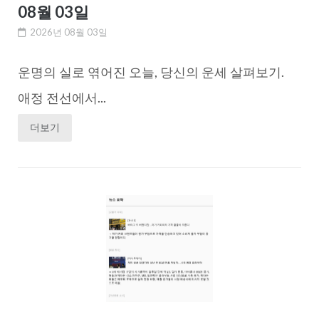
08월 03일
2026년 08월 03일
운명의 실로 엮어진 오늘, 당신의 운세 살펴보기.
애정 전선에서...
더보기