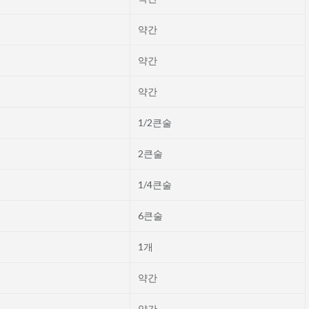
약간
약간
약간
1/2큰술
2큰술
1/4큰술
6큰술
1개
약간
약간