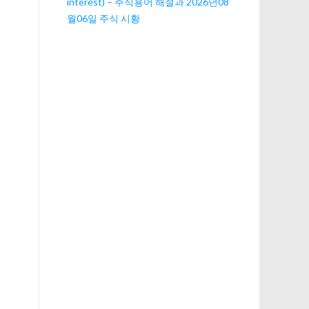
interest) – 주식용어 해설과 2026년08
월06일 주식 시황