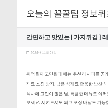
Skip
to
오늘의 꿀꿀팁 정보퀴
content
간편하고 맛있는 [ 가지튀김 ] 
2025년 11월 26일
뭐먹을지 고민될때 메뉴 추천 레시피를 공
재료 소진 방지, 남은 식재료 활용한 반찬 
식사에 고민이 많은 날, 특별한 메뉴로 여
보세요. 시켜드셔도 되고 포장 배달도 가능