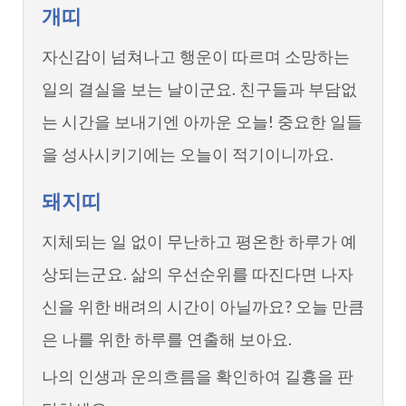
개띠
자신감이 넘쳐나고 행운이 따르며 소망하는
일의 결실을 보는 날이군요. 친구들과 부담없
는 시간을 보내기엔 아까운 오늘! 중요한 일들
을 성사시키기에는 오늘이 적기이니까요.
돼지띠
지체되는 일 없이 무난하고 평온한 하루가 예
상되는군요. 삶의 우선순위를 따진다면 나자
신을 위한 배려의 시간이 아닐까요? 오늘 만큼
은 나를 위한 하루를 연출해 보아요.
나의 인생과 운의흐름을 확인하여 길흉을 판