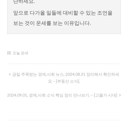
단하세요.
앞으로 다가올 일들에 대비할 수 있는 조언을
보는 것이 운세를 보는 이유입니다.
오늘 운세
글
금일 주목받는 경제,사회 뉴스, 2024.08.31 정리해서 확인하세
요 – [부동산 소식].
내
비
2024.09.01, 경제,사회 소식 핵심 정리 만나보기. – [고물가 시대]
게
이
션