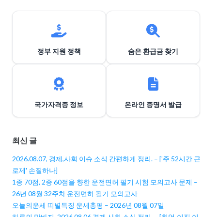
정부 지원 정책
숨은 환급금 찾기
국가자격증 정보
온라인 증명서 발급
최신 글
2026.08.07, 경제,사회 이슈 소식 간편하게 정리. – ['주 52시간 근
로제' 손질하나]
1종 70점, 2종 60점을 향한 운전면허 필기 시험 모의고사 문제 –
26년 08월 32주차 운전면허 필기 모의고사
오늘의운세 띠별특징 운세총평 – 2026년 08월 07일
하루의 막바지, 2026.08.06 경제,사회 소식 정리. – [취업·이직 이