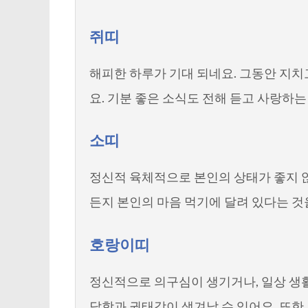
쥐띠
해피한 하루가 기대 되네요. 그동안 지치
요. 기분 좋은 소식도 전해 듣고 사랑하
소띠
정신적 육체적으로 본인의 상태가 좋지 
든지 본인의 마음 먹기에 달려 있다는 것
호랑이띠
정신적으로 의구심이 생기거나, 일상 생
답함과 권태감이 생겨날 수 있어요. 또한