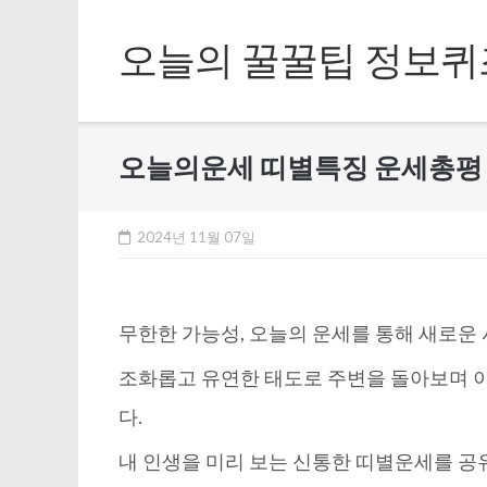
Skip
to
오늘의 꿀꿀팁 정보퀴
content
오늘의운세 띠별특징 운세총평 – 
2024년 11월 07일
무한한 가능성, 오늘의 운세를 통해 새로운 
조화롭고 유연한 태도로 주변을 돌아보며 
다.
내 인생을 미리 보는 신통한 띠별운세를 공