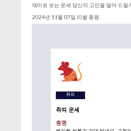
재미로 보는 운세 당신의 고민을 덜어 드릴
2024년 11월 07일 띠별 총평 .