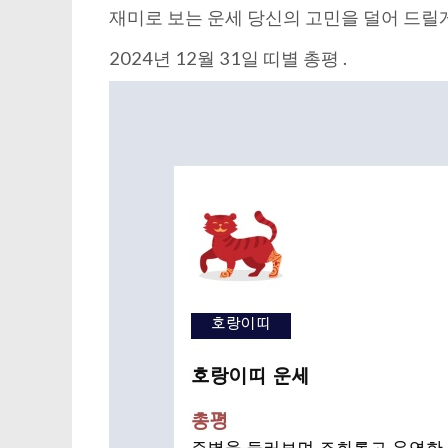
재미로 보는 운세 당신의 고민을 덜어 드릴
2024년 12월 31일 띠별 총평 .