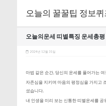
Skip
to
오늘의 꿀꿀팁 정보퀴
content
오늘의운세 띠별특징 운세총평 – 
2024년 12월 31일
마법 같은 순간, 당신의 운세를 풀어가는 여
자존심을 지키며 마음의 평정심을 가지고 
셨습니다.
내 인생을 미리 보는 신통한 띠별운세를 공