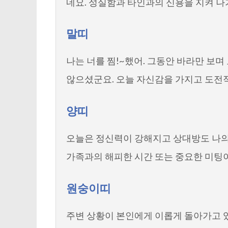
네요. 성실함과 타인과의 신용을 지켜 나
말띠
나는 너를 찜!~했어. 그동안 바라만 보며
않으셨군요. 오늘 자신감을 가지고 도전
양띠
오늘은 정신력이 강해지고 상대방도 나의
가족과의 해피한 시간 또는 중요한 미팅
원숭이띠
주변 상황이 본인에게 이롭게 돌아가고 있