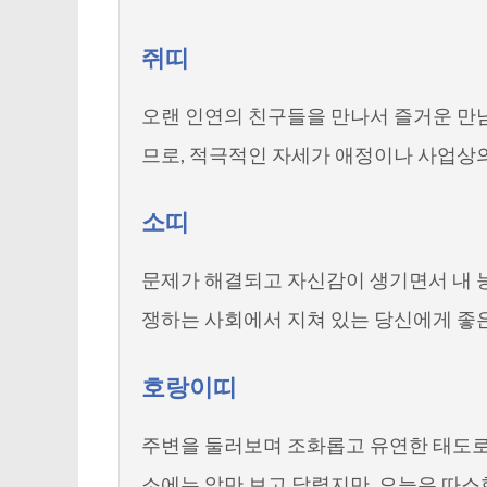
쥐띠
오랜 인연의 친구들을 만나서 즐거운 만남
므로, 적극적인 자세가 애정이나 사업상의
소띠
문제가 해결되고 자신감이 생기면서 내 
쟁하는 사회에서 지쳐 있는 당신에게 좋
호랑이띠
주변을 둘러보며 조화롭고 유연한 태도로 
소에는 앞만 보고 달렸지만, 오늘은 따스