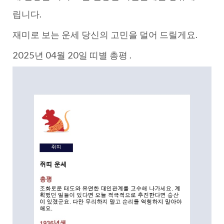
립니다.
재미로 보는 운세 당신의 고민을 덜어 드릴게요.
2025년 04월 20일 띠별 총평 .