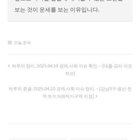
보는 것이 운세를 보는 이유입니다.
오늘 운세
글
하루의 정리, 2025.04.19 경제,사회 이슈 확인. – [대출·금리 이모
저모]
내
비
하루의 종결, 2025.04.20 경제,사회 이슈 정리. – [강남3구·용산 전
게
역 토지거래허가구역 지정]
이
션