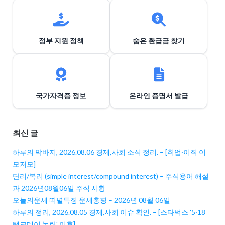
정부 지원 정책
숨은 환급금 찾기
국가자격증 정보
온라인 증명서 발급
최신 글
하루의 막바지, 2026.08.06 경제,사회 소식 정리. – [취업·이직 이
모저모]
단리/복리 (simple interest/compound interest) – 주식용어 해설
과 2026년08월06일 주식 시황
오늘의운세 띠별특징 운세총평 – 2026년 08월 06일
하루의 정리, 2026.08.05 경제,사회 이슈 확인. – [스타벅스 '5·18
탱크데이 논란' 이후]