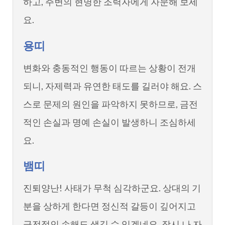
하고, 주변의 현명한 조력자에게 자문해 보세
요.
용띠
변화와 충동적인 행동이 따르는 상황이 전개
되니, 자제력과 유연한 태도를 길러야 해요. 스
스로 문제의 원인을 파악하지 못하므로, 금전
적인 손실과 명예 손실이 발생하니 조심하세
요.
뱀띠
진퇴양난! 사태가 무척 심각하군요. 상대의 기
분을 상하게 한다면 정신적 갈등이 깊어지고
금전적인 손해도 생길 수 있겠네요. 잠시 나 자