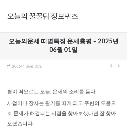
Skip
to
오늘의 꿀꿀팁 정보퀴즈
content
오늘의운세 띠별특징 운세총평 – 2025년
06월 01일
글
2025년 06월 01일
내
비
별이 떠오르는 오늘, 운세의 소리를 듣다.
게
이
사업이나 장사는 활기를 띠게 되고 주변의 도움으
션
로 문제가 해결되는 시점을 찾아보셨다면 잘 찾아
오셨습니다.