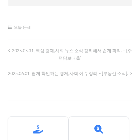
오늘 운세
글
2025.05.31, 핵심 경제,사회 뉴스 소식 정리해서 쉽게 파악. – [주
택담보대출]
내
비
2025.06.01, 쉽게 확인하는 경제,사회 이슈 정리 – [부동산 소식].
게
이
션